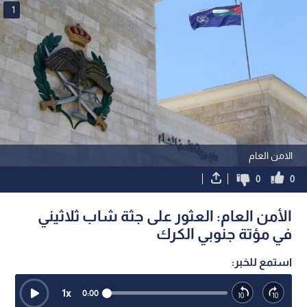
1
الامن العام
0
0
الأمن العام: العثور على جثة شاب ثلاثيني
في مؤتة جنوبي الكرك
استمع للخبر:
1
x
0:00