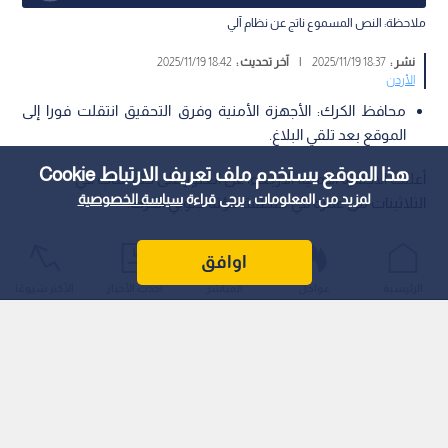
ملاحظة: النص المسموع ناتج عن نظام آلي
نشر :
18:37 2025/11/19
|
آخر تحديث :
18:42 2025/11/19
الأردن
محافظ الكرك: الأجهزة الأمنية وفرق التحقيق انتقلت فورا إلى
الموقع بعد تلقي البلاغ.
هذا الموقع يستخدم ملف تعريف الارتباط Cookie
أعلنت الأجهزة الأمنية الأربعاء، عن العثور على جثة شاب في
لمزيد من المعلومات ، يرجى قراءة
سياسة الخصوصية
الثلاثينات من عمره في منطقة مؤتة جنوبي الكرك.
اوافق
الرئيسية
عواجل
المباشر
أحدث الأخبار
الأكثر شيوعًا