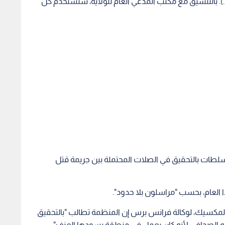
..). بالتنسيق مع مكتب المدعي العام للولاية، سنستخدم كل
لطات بالتحقيق في الصلات المحتملة بين جريمة قتل
لعام، بحسب "مراسلون بلا حدود".
 المكسيك، لوكالة فرانس برس إن المنظمة تطالب "بالتحقيق
له الصحافي لأنه كان يعمل في منطقة يسودها العنف".