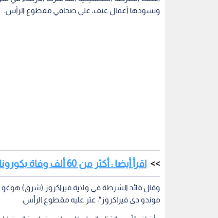
وتسودها أعمال عنف، على صحافي مقطوع الرأس.
اقرأ أيضا : أكثر من 60 ألف وفاة بكورونا المستجد في المكسيك
موندو دي فيراكروز"، عثر عليه مقطوع الرأس.