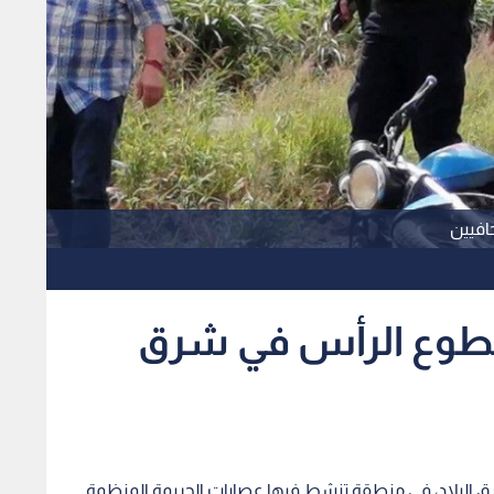
افيين
قطوع الرأس في شرق
ق البلاد، في منطقة تنشط فيها عصابات الجريمة المنظمة