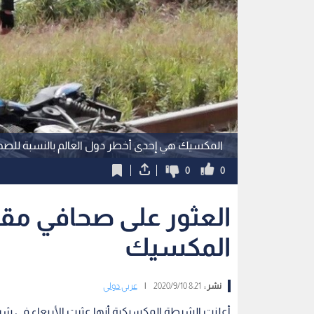
المكسيك هي إحدى أخطر دول العالم بالنسبة للصح
0
0
العثور على صحافي م
المكسيك
نشر :
8:21 2020/9/10
|
عربي دولي
أعلنت الشرطة المكسيكية أنها عثرت الأربعاء في شر