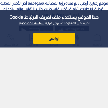
موقع إخباري أردني تابع لقناة رؤيا الفضائية. تابعوا معنا آخر الأخبار المحلية
الأردنية، تغطيات شاملة لأخبار فلسطين، وأبرز التقارير والمستجدات
العربية والدولية على مدار الساعة.
هذا الموقع يستخدم ملف تعريف الارتباط Cookie
لمزيد من المعلومات ، يرجى قراءة
سياسة الخصوصية
اوافق
الرئيسية
عواجل
المباشر
أحدث الأخبار
الأكثر شيوعًا
سياسة الخصوصية
الملكية الفكرية
معايير التصحيح