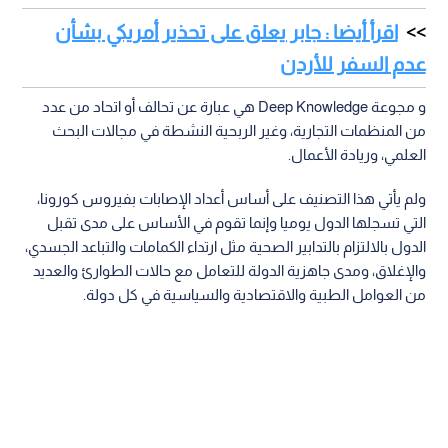
اقرأ أيضا : جابر يعلق على تحذير أمريكي بشأن
عدم السفر للأردن
و مجوعة Deep Knowledge هي عبارة عن تحالف أو اتحاد من عدد
من المنظمات التجارية، وغير الربحية النشطة في مجالات البحث
العلمي، وريادة الأعمال.
ولم يأتي هذا التصنيف على أساس أعداد الإصابات بفيروس كورونا،
التي تسجلها الدول يوميا وإنما تقوم في الأساس على مدى تقبل
الدول بالالتزام بالتدابير الصحية مثل ارتداء الكمامات والتباعد الجسدي،
والإغلاق، ومدى جاهزية الدولة للتعامل مع حالات الطوارئ والعديد
من العوامل الطبية والاقتصادية والسياسية في كل دولة.