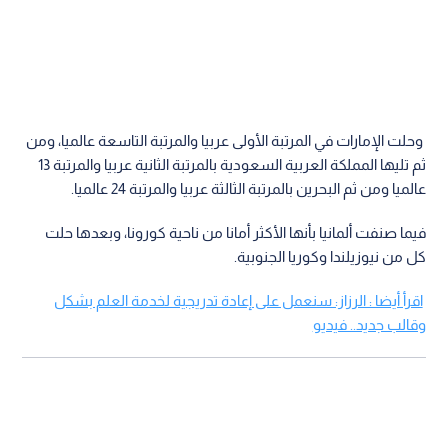
وحلت الإمارات في المرتبة الأولى عربيا والمرتبة التاسعة عالميا، ومن
ثم تليها المملكة العربية السعودية بالمرتبة الثانية عربيا والمرتبة 13
عالميا ومن ثم البحرين بالمرتبة الثالثة عربيا والمرتبة 24 عالميا.
فيما صنفت ألمانيا بأنها الأكثر أمانا من ناحية كورونا، وبعدها حلت
كل من نيوزيلندا وكوريا الجنوبية.
اقرأ أيضا : الرزاز: سنعمل على إعادة تدريجية لخدمة العلم بشكل
وقالب جديد.. فيديو