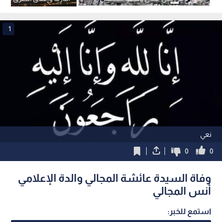
حركة الآليات
التوجيهي
1
نعي
0
0
وفاة السيدة عائشة المجالي والدة الإعلامي
أنس المجالي
استمع للخبر: