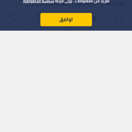
لمزيد من المعلومات ، يرجى قراءة
سياسة الخصوصية
مؤكدا أنها تعد «تحديا مباشرا لاتفاقات وجهود السلام في
الـمنطقة".
اوافق
الرئيسية
عواجل
المباشر
أحدث الأخبار
الأكثر شيوعًا