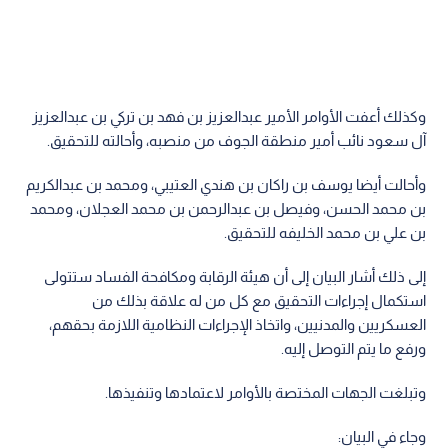
وكذلك أعفت الأوامر الأمير عبدالعزيز بن فهد بن تركي بن عبدالعزيز
آل سعود نائب أمير منطقة الجوف من منصبه، وأحالته للتحقيق.
وأحالت أيضا يوسف بن راكان بن هندي العتيبي، ومحمد بن عبدالكريم
بن محمد الحسن، وفيصل بن عبدالرحمن بن محمد العجلان، ومحمد
بن علي بن محمد الخليفه للتحقيق.
إلى ذلك أشار البيان إلى أن هيئة الرقابة ومكافحة الفساد ستتولى
استكمال إجراءات التحقيق مع كل من له علاقة بذلك من
العسكريين والمدنيين، واتخاذ الإجراءات النظامية اللازمة بحقهم،
ورفع ما يتم التوصل إليه.
وتبلغت الجهات المختصة بالأوامر لاعتمادها وتنفيذها.
وجاء في البيان: