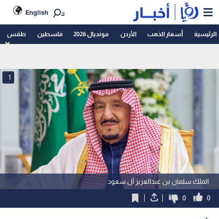
English
الرئيسية
أسعار الذهب
الأردن
مونديال 2026
فلسطين
طقس
1
الملك سلمان بن عبدالعزيز آل سعود
0
0