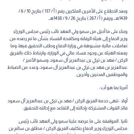
وبعد الاطلاع على الأمرين الملكيين رقم ( أ / 137 ) بتاريخ 10 / 6 /
1439هـ، ورقم ( أ / 267 ) بتاريخ 26 / 9 / 1438هـ.
وبناء على ما أحيل من سمو ولي العهد نائب رئيس مجلس الوزراء
وزير الدفاع إلى هيئة الرقابة ومكافحة الفساد بشأن ما تم رصده من
تعاملات مالية مشبوهة في وزارة الدفاع وطلب التحقيق فيها، وما
رفعته الهيئة عن وجود فساد مالي في الوزارة، وارتباط ذلك بالفريق
الركن / فهد بن تركي بن عبدالعزيز آل سعود، وسمو الأمير /
عبدالعزيز بن فهد بن تركي بن عبدالعزيز آل سعود، وعدد من الضباط
والموظفين المدنيين وآخرين.
أمرنا بما هو آت :
أولا : تنهى خدمة الفريق الركن / فهد بن تركي بن عبدالعزيز آل سعود
قائد القوات المشتركة بإحالته إلى التقاعد مع إحالته للتحقيق.
ثانيا : الموافقة على ما عرضه علينا سمو ولي العهد نائب رئيس
مجلس الوزراء وزير الدفاع بتكليف الفريق الركن / مطلق بن سالم بن