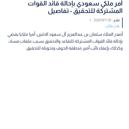
أمر ملكي سعودي بإحالة قائد القوات
المشتركة للتحقيق - تفاصيل
نشر :
1:30 2020/9/1
|
عربي دولي
أصدر الملك سلمان بن عبدالعزيز آل سعود الاثنين، أمرا ملكيا يقضي
بإحالة قائد القوات المشتركة للتقاعد والتحقيق بسبب ملفات فساد،
وكذلك بإعفاء نائب أمير منطقة الجوف وتحويله للتحقيق.