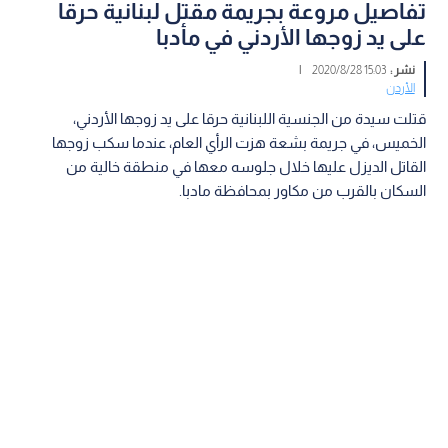
تفاصيل مروعة بجريمة مقتل لبنانية حرقا
على يد زوجها الأردني في مأدبا
نشر :
15:03 2020/8/28
|
الأردن
قتلت سيدة من الجنسية اللبنانية حرقا على يد زوجها الأردني،
الخميس، في جريمة بشعة هزت الرأي العام، عندما سكب زوجها
القاتل الديزل عليها خلال جلوسه معها في منطقة خالية من
السكان بالقرب من مكاور بمحافظة مادبا.