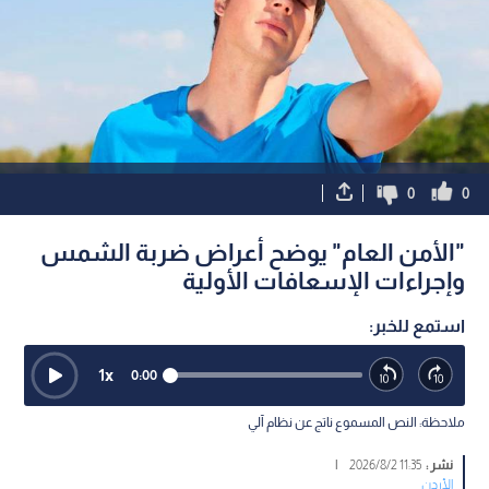
0
0
"الأمن العام" يوضح أعراض ضربة الشمس
وإجراءات الإسعافات الأولية
استمع للخبر:
1
x
0:00
ملاحظة: النص المسموع ناتج عن نظام آلي
نشر :
11:35 2026/8/2
|
الأردن