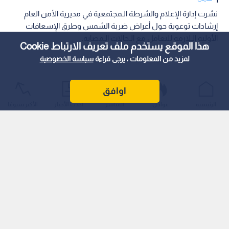
نشرت إدارة الإعلام والشرطة الـمجتمعية في مديرية الأمن العام
إرشادات توعوية حول أعراض ضربة الشمس وطرق الإسعافات
الأولية الـلازمة للتعامل مع الـحالات الـمصابة.
هذا الموقع يستخدم ملف تعريف الارتباط Cookie
لمزيد من المعلومات ، يرجى قراءة
سياسة الخصوصية
اوافق
الرئيسية
عواجل
المباشر
أحدث الأخبار
الأكثر شيوعًا