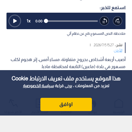
استمع للخبر:
1
x
0:00
ملاحظة: النص المسموع ناتج عن نظام آلي
نشر :
15:27 2026/7/5
|
الأردن
أصيب أربعة أشخاص بجروح متفاوتة، مساء أمس، إثر هجوم لكلب
مسعور في بلدة (ماعين) التابعة لمحافظة مادبا.
هذا الموقع يستخدم ملف تعريف الارتباط Cookie
لمزيد من المعلومات ، يرجى قراءة
سياسة الخصوصية
اوافق
الرئيسية
عواجل
المباشر
أحدث الأخبار
الأكثر شيوعًا