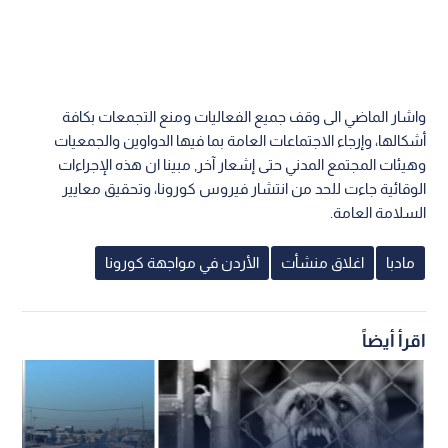
واشار الماضي الى وقف جميع الفعاليات ومنع التجمعات بكافة
أشكالها، وإرجاء الاجتماعات العامة بما فيها الدواوين والجمعيات
وهيئات المجتمع المدني حتى إشعار آخر, مبينا ان هذه الإجراءات
الوقائية جاءت للحد من انتشار فيروس كورونا، وتحقيق معايير
السلامة العامة.
مادبا
اغلاق منشأت
الأردن في مواجهة كورونا
اقرأ أيضاً