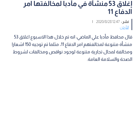
إغلاق 53 منشأة في مأدبا لمخالفتها امر
الدفاع 11
نشر :
12:47 2020/8/28
|
الأردن
قال محافظ مأدبا علي الماضي، انه تم خلال هذا الاسبوع اغلاق 53
منشأة متنوعة لمخالفتهم امر الدفاع 11، مثلما تم توجيه 150 اشعارا
ومخالفة لمحال تجارية متنوعة لوجود نواقص ومخالفات لشروط
الصحة والسلامة العامة.