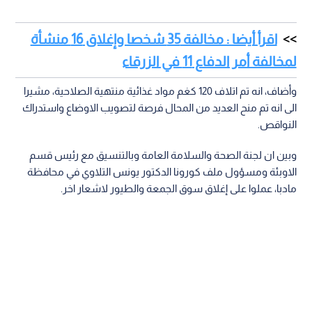
اقرأ أيضا : مخالفة 35 شخصا وإغلاق 16 منشأة
لمخالفة أمر الدفاع 11 في الزرقاء
وأضاف، انه تم اتلاف 120 كغم مواد غذائية منتهية الصلاحية، مشيرا
الى انه تم منح العديد من المحال فرصة لتصويب الاوضاع واستدراك
النواقص.
وبين ان لجنة الصحة والسلامة العامة وبالتنسيق مع رئيس قسم
الاوبئة ومسؤول ملف كورونا الدكتور يونس التلاوي في محافظة
مادبا، عملوا على إغلاق سوق الجمعة والطيور لاشعار اخر.