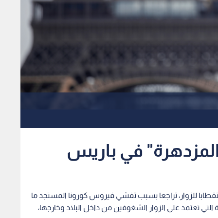
المزدهرة" في باريس
قطابا للزوار، تراجعا بسبب تفشي فيروس كورونا المستجد ما
 التي تعتمد على الزوار الشغوفين من داخل البلاد وخارجها،