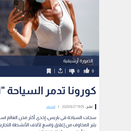
الصورة أرشيفية
0
0
كورونا تدمر السياحة "
نشر :
19:05 2020/8/27
|
اقتصاد
سجلت السياحة في باريس، إحدى أكثر مدن العالم است
يثير المخاوف من إغلاق واسع لآلاف الأنشطة التجارية