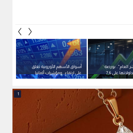
وإسبانيا تسجل أرقاما قياسية
دولارا 
جديدة
1