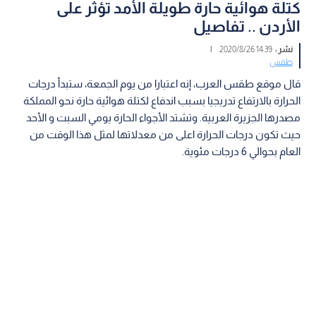
كتلة هوائية حارة طويلة الأمد تؤثر على
الأردن .. تفاصيل
نشر :
14:39 2020/8/26
|
طقس
قال موقع طقس العرب، إنه اعتبارا من يوم الجمعة، ستبدأ درجات
الحرارة بالارتفاع تدريجيا بسبب اندفاع لكتلة هوائية حارة نحو المملكة
مصدرها الجزيرة العربية. وتشتد الأجواء الحارة يومي السبت و الأحد
حيث تكون درجات الحرارة اعلى من معدلاتها لمثل هذا الوقت من
العام بحوالي 6 درجات مئوية.