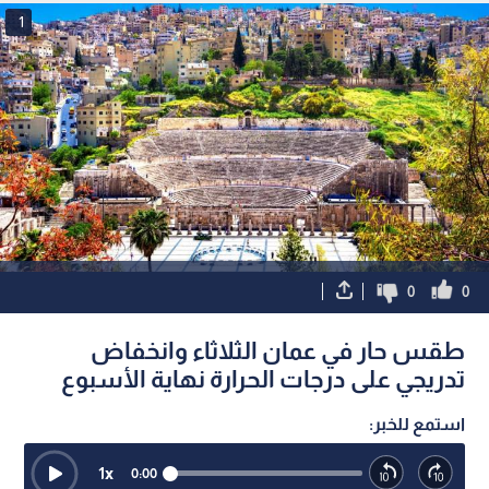
1
0
0
طقس حار في عمان الثلاثاء وانخفاض
تدريجي على درجات الحرارة نهاية الأسبوع
استمع للخبر:
1
x
0:00