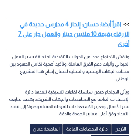
اقرأ أيضا: حسان: إنجاز 4 مدارس جديدة في
الزرقاء بقيمة 10 ملايين دينار والعمل جار على 7
أخرى
وناقش الاجتماع عددا من الجوانب التنفيذية المتعلقة بسير العمل
الميداني وآليات دعم الفرق العاملة، وتأكيد أهمية تكامل الجهود بين
مختلف الجهات الرسمية والمحلية لضمان إنجاح هذا المشروع
الوطني.
ويأتي الاجتماع ضمن سلسلة لقاءات تنسيقية تنفذها دائرة
الإحصاءات العامة مع المحافظات والجهات الشريكة، بهدف متابعة
سير الأعمال وتعزيز الاستعدادات للمرحلة المقبلة وصولا إلى تنفيذ
التعداد وفق أعلى معايير الجودة والدقة.
الأردن
دائرة الاحصاءات العامة
العاصمة عمان