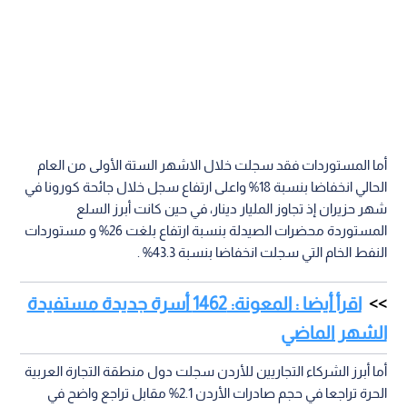
أما المستوردات فقد سجلت خلال الاشهر الستة الأولى من العام
الحالي انخفاضا بنسبة 18% واعلى ارتفاع سجل خلال جائحة كورونا في
شهر حزيران إذ تجاوز المليار دينار، في حين كانت أبرز السلع
المستوردة محضرات الصيدلة بنسبة ارتفاع بلغت 26% و مستوردات
النفط الخام التي سجلت انخفاضا بنسبة 43.3% .
اقرأ أيضا : المعونة: 1462 أسرة جديدة مستفيدة
الشهر الماضي
أما أبرز الشركاء التجاريين للأردن سجلت دول منطقة التجارة العربية
الحرة تراجعا في حجم صادرات الأردن 2.1% مقابل تراجع واضح في