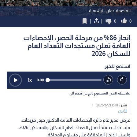
العاصمة عمان.. ارشيفية
0
0
إنجاز 86% من مرحلة الحصر: الإحصاءات
العامة تعلن مستجدات التعداد العام
للسكان 2026
استمع للخبر:
1
x
0:00
ملاحظة: النص المسموع ناتج عن نظام آلي
نشر :
15:01 2026/6/21
|
الأردن
عرض مدير عام دائرة الإحصاءات العامة الدكتور حيدر فريحات،
مستجدات تنفيذ أعمال التعداد العام للسكان والمساكن 2026،
ونسب الإنجاز المتحققة على مستوى المملكة.