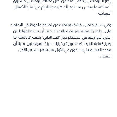
إنجاز البلوكات إلى 85.3 بالمئة من أصل 24058 بلوكا على مستوى
المملكة، ما يعكس مستوى الجاهزية والالتزام في تنفيذ الأعمال
الميدانية.
وفي سياق متصل، كشف فريحات عن تصاعد ملحوظ في الاعتماد
على الحلول الرقمية المرتبطة بالتعداد، مبينا أن نسبة المواطنين
الذين أبدوا رغبة في استخدام خيار "العد الذاتي" بلغت 21 بالمئة، ما
يعزز كفاءة تنفيذ التعداد ويوفر خيارات مرنة للمواطنين، مبينا أن
موعد العد الفعلي سيكون في الأول من شهر تشرين الأول
المقبل.