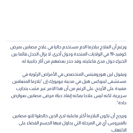
ورغم أن العلاج ببلازما الدم مستخدم حاليا في علاج مصابين بمرض
كوفيد-19 في الولايات المتحدة ودول أخرى، لا يزال الجدل قائما بين
الخبراء حول مدى فاعليته، وقد حذر بعضهم من آثار جانبية له.
ويقول لين هوروفيتس المتخصص في الأمراض الرئوية في
مستشفى لينوكس هيل في مدينة نيويورك إن "بلازما المتعافين
مفيدة على الأرجح، على الرغم من أن هذا الامر غير مثبت بتجارب
سريرية، لكنه ليس علاجا يمكنه إنقاذ حياة مرضى مصابين بعوارض
حادة".
ويرجح أن تكون البلازما أكثر فاعلية لدى الذين خالطوا للتو مصابين
بالفيروس، أي في المرحلة التي يحاول فيها الجسم القضاء على
الالتهاب.