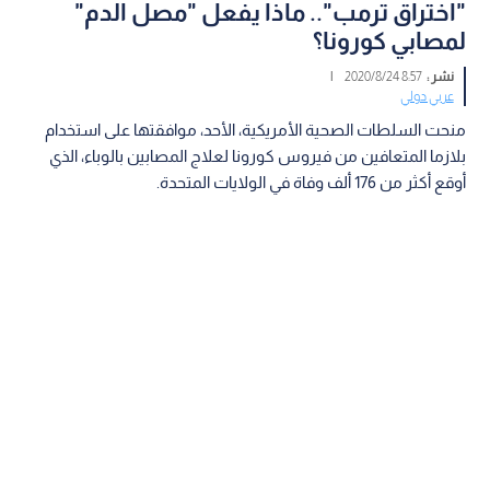
"اختراق ترمب".. ماذا يفعل "مصل الدم"
لمصابي كورونا؟
نشر :
8:57 2020/8/24
|
عربي دولي
منحت السلطات الصحية الأمريكية، الأحد، موافقتها على استخدام
بلازما المتعافين من فيروس كورونا لعلاج المصابين بالوباء، الذي
أوقع أكثر من 176 ألف وفاة في الولايات المتحدة.