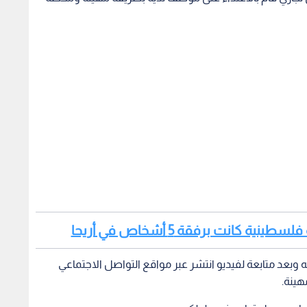
كانت برفقة 5 أشخاص في أريحا
 وبعد متابعة لفيديو انتشر عبر مواقع التواصل الاجتماعي
هينة.
 صاحب محل تجاري في طولكرم.