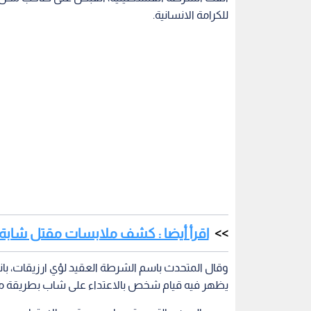
للكرامة الانسانية.
اقرأ أيضا : كشف ملابسات مقتل شابة فلسطينية 
وقال المتحدث باسم الشرطة العقيد لؤي ارزيقات، بانه
يظهر فيه قيام شخص بالاعتداء على شاب بطريقة م
وبعد البحث والتحري تبين ان من يقوم بالاعتداء هو