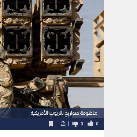
منظومة صواريخ باتريوت الأمريكية
0
0