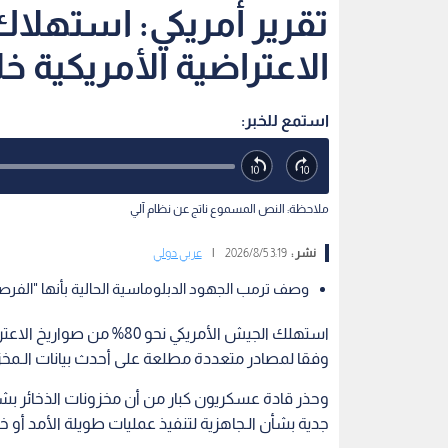
الاعتراضية الأمريكية خ
استمع للخبر:
ملاحظة: النص المسموع ناتج عن نظام آلي
نشر :
3:19 2026/8/5
|
عربي دولي
وصف ترمب الجهود الدبلوماسية الحالية بأنها "الفرصة 
استهلك الجيش الأمريكي نحو
وفقا لمصادر متعددة مطلعة على أحدث بيانات الـمخزون
وحذر قادة عسكريون كبار من أن مخزونات الذخائر ب
جدية بشأن الـجاهزية لتنفيذ عمليات طويلة الأمد أ