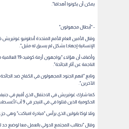
يمكن أن يكونوا أهدافا".
- "أبطال مجهولون"
وقال الأمين العام للأمم المتحدة أنطونيو غوتيريش ف
الإنسانية إجهادا بشكل لم يسبق له مثيل".
وأضاف أن هؤلاء 
الناجمة عن آثار الجائحة".
وتابع "انهم الجنود المجهولون في الكفاح ضد الجائحة 
الآخرين".
الحكومية الذين قتلوا في في النيجر في 9 آب/أغسطس.
وتلا لوكا بابولين الذي يرأس "مبادرة امباكت" وهي جزء
وقال "نطالب المجتمع الدولي بالعمل معا لوضع حد ل