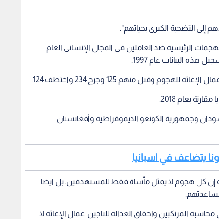
م إلى التضحية الكبرى بحياتهم".
هجمات الرئيسية ضد العاملين في المجال الإنساني العام
هذه البيانات عام 1997.
ان وجمهورية الكونغو الديموقراطية وأفغانستان
ونا يتضاعف في اسبانيا
ة إن كل هجوم لا يمثل مأساة فقط للمستهدفين، بل ايضا
مساعدتهم.
اسبة المرتكبين واحقاق العدالة للناجين. عمال الإغاثة لا