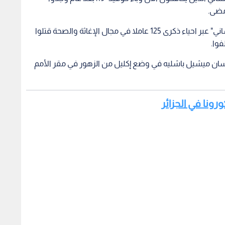
مضى.
واحتفلت الأمم المتحدة بـ "اليوم العالمي للعمل الانساني" عبر احياء ذكرى 125 عاملا في مجال الإغاثة والصحة قتلوا
سان ميشيل باشليه في وضع إكليل من الزهور في مقر الأمم