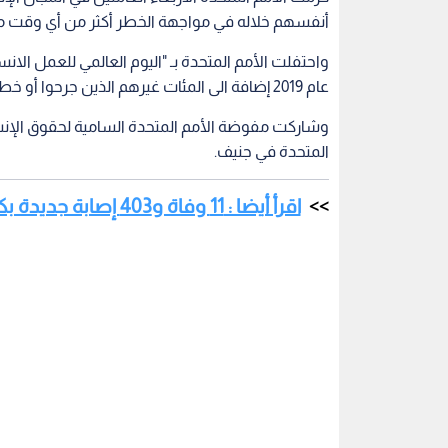
أنفسهم خلاله في مواجهة الخطر أكثر من أي وقت 
عام 2019 إضافة الى المئات غيرهم الذين جرحوا أو خطفوا.
وشاركت مفوضة الأمم المتحدة السامية لحقوق الإن
المتحدة في جنيف.
اقرأ أيضا : 11 وفاة و403 إصابة جديدة بكورونا في الجزائر