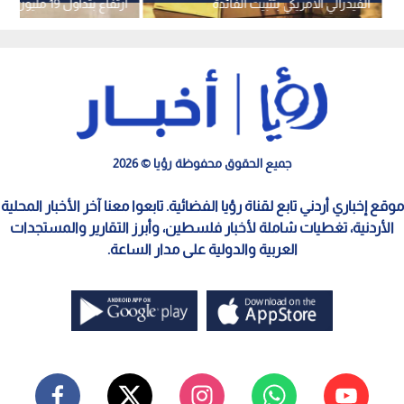
الفيدرالي الأمريكي بتثبيت الفائدة
ارتفاع بتداول 19 مليون دينار
جميع الحقوق محفوظة رؤيا © 2026
موقع إخباري أردني تابع لقناة رؤيا الفضائية. تابعوا معنا آخر الأخبار المحلية
الأردنية، تغطيات شاملة لأخبار فلسطين، وأبرز التقارير والمستجدات
العربية والدولية على مدار الساعة.