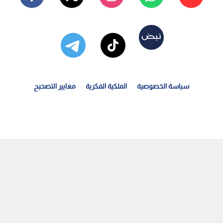
سياسة الخصوصية
الملكية الفكرية
معايير التصحيح
نخفاض أسعار الفضة الفورية بنسبة 2.29% لتستقر عند 57.65...