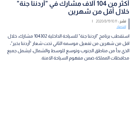
أكثر من 104 آلاف مشارك في "أردننا جنة"
خلال أقل من شهرين
نشر :
10:11 2020/8/19
|
اقتصاد
استقطب برنامج "اردننا جنة" للسياحة الداخلية 104302 مشارك، خلال
اقل من شهرين من تفعيل موسمه الثاني تحت شعار "أردننا بخير"،
الذي بدأ من مناطق الجنوب وتوسع للوسط والشمال، ليشمل جميع
محافظات المملكة ضمن مفهوم السياحة الامنة.