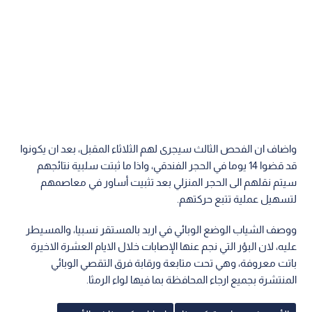
واضاف ان الفحص الثالث سيجرى لهم الثلاثاء المقبل، بعد ان يكونوا
قد قضوا 14 يوما في الحجر الفندقي، واذا ما ثبتت سلبية نتائجهم
سيتم نقلهم الى الحجر المنزلي بعد تثبيت أساور في معاصمهم
لتسهيل عملية تتبع حركتهم.
ووصف الشياب الوضع الوبائي في اربد بالمستقر نسبيا، والمسيطر
عليه، لان البؤر التي نجم عنها الإصابات خلال الايام العشرة الاخيرة
باتت معروفة، وهي تحت متابعة ورقابة فرق التقصي الوبائي
المنتشرة بجميع ارجاء المحافظة بما فيها لواء الرمثا.