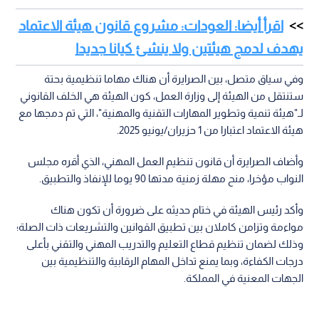
اقرأ أيضا: العودات: مشروع قانون هيئة الاعتماد
يهدف لدمج هيئتين ولا ينشئ كيانا جديدا
وفي سياق متصل، بين الصرايرة أن هناك مهاما تنظيمية بحتة
ستنتقل من الهيئة إلى وزارة العمل، كون الهيئة هي الخلف القانوني
لـ"هيئة تنمية وتطوير المهارات التقنية والمهنية"، التي تم دمجها مع
هيئة الاعتماد اعتبارا من 1 حزيران/يونيو 2025.
وأضاف الصرايرة أن قانون تنظيم العمل المهني، الذي أقره مجلس
النواب مؤخرا، منح مهلة زمنية مدتها 90 يوما للإنفاذ والتطبيق.
وأكد رئيس الهيئة في ختام حديثه على ضرورة أن تكون هناك
مواءمة وتزامن كاملان بين تطبيق القوانين والتشريعات ذات الصلة؛
وذلك لضمان تنظيم قطاع التعليم والتدريب المهني والتقني بأعلى
درجات الكفاءة، وبما يمنع تداخل المهام الرقابية والتنظيمية بين
الجهات المعنية في المملكة.