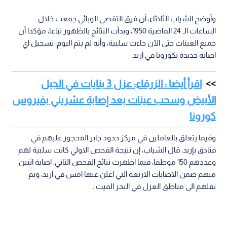
وأوضح الشياب الثلاثاء، أن فرق التقصي الوبائي جمعت خلال
الساعات الـ 24 الماضية 1950، وبدأت النتائج بالظهور تباعا، مؤكدا أن
جميع العينات حتى الآن جاءت سلبية، وأنه لم يتم اليوم، تسجيل اي
اصابة جديدة بكورونا في اربد.
اقرأ أيضا : الزرقاء: عزل 3 بنايات في الجبل
الأبيض وسحب عينات بعد إصابة عشريني بفيروس
كورونا
وفيما يتعلق بالعاملين في مركز حدود جابر المحجور عليهم في
فنادق بإربد، قال الشياب، إن نتيجة الفحص الاولي كانت سلبية لهم
وعددهم 150 موظفا، فيما اظهرت نتائج الفحص الثاني، اصابة اثنين
منهم ضمن الاصابات الاربعة التي اعلن عنها امس في اربد، وتم
نقلهم الى مناطق العزل في البحر الميت .