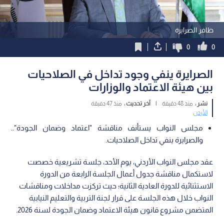
ظافر الصرايرة
0
0
الصرايرة ينفي وجود تداخل في الصلاحيات
بين هيئة الاعتماد والوزارات
نشر :
منذ 48 دقيقة
|
آخر تحديث :
منذ 47 دقيقة
الأردن
مجلس النواب يستأنف مناقشة "اعتماد وضمان الجودة"..
والصرايرة ينفي تداخل الصلاحيات.
عقد مجلس النواب الأردني، يوم الأحد، جلسة تشريعية خصصت
لاستكمال مناقشة جدول أعمال الجلسة الرابعة من الدورة
الاستثنائية للدورة العادية الثانية؛ حيث تركزت مداخلات ومناقشات
النواب خلال هذه الجلسة على قرار لجنة التربية والتعليم النيابية
المتضمن مشروع قانون هيئة الاعتماد وضمان الجودة لسنة 2026.