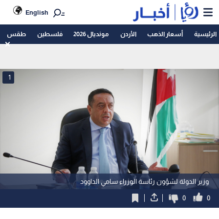
English
الرئيسية
أسعار الذهب
الأردن
مونديال 2026
فلسطين
طقس
1
وزير الدولة لشؤون رئاسة الوزراء سامي الداوود
0
0