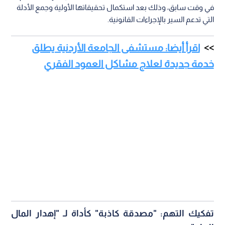
في وقت سابق، وذلك بعد استكمال تحقيقاتها الأولية وجمع الأدلة
التي تدعم السير بالإجراءات القانونية.
اقرأ أيضا: مستشفى الجامعة الأردنية يطلق
خدمة جديدة لعلاج مشاكل العمود الفقري
تفكيك التهم: "مصدقة كاذبة" كأداة لـ "إهدار المال