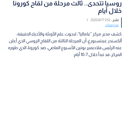
روسيا تتحدى.. ثالث مرحلة من لقاح كورونا
خلال أيام
نشر :
0:52 2020/8/17
|
هنا وهناك
كشف مدير مركز "غاماليا"، لبحوث علم الأوبئة والأحياء الدقيقة،
ألكسندر غينتسبورغ، أن المرحلة الثالثة من اللقاح الروسي الذي أعلن
عنه الرئيس فلاديمير بوتين الأسبوع الماضي، ضد كورونا، الذي طوره
المركز، قد تبدأ خلال 7-10 أيام.