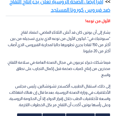
اقرأ أيضا : الصحة الروسية تعلن بدء انتاج اللقاح
ضد فيروس كورونا المستجد
الأول من نوعه!
يشار إلى أن بوتين كان قد أعلن، الثلاثاء الماضي، اعتماد لقاح
"سبوتنيك في"، ليكون الأول من نوعه الذي يجري تسجيله من بين
أكثر من 150 لقاحا يجري تطويرها حاليا لمحاربة الفيروس، الذي أصاب
أكثر من 20 مليونا.
فيما شكك خبراء غربيون في مجال الصحة العامة في سلامة اللقاح،
محذرين من إنتاج كميات ضخمة قبل إكمال التجارب على نطاق
واسع.
إلى ذلك، استقال الطبيب، ألكسندر تشوتشالين، رئيس مجلس
الأخلاقيات في وزارة الصحة الروسية، بعدما قال إن هناك انتهاكات
واسعة لأخلاقيات الطب خلال إقرار الدواء، إلا أن الحكومة الروسية،
وعلى رأسها بوتين، أكدت أن اللقاح مر بكل الخطوات اللازمة.