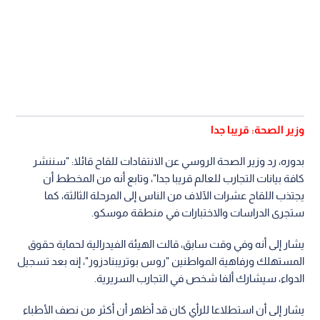
وزير الصحة: قريبا جدا
بدوره، رد وزير الصحة الروسي عن الانتقادات للقاح قائلا: "سننشر
كافة بيانات التجارب للعالم قريبا جدا"، وتابع أنه من المخطط أن
يجتذب اللقاح عشرات الآلاف من الناس إلى المرحلة الثالثة، كما
ستجرى الدراسات والاختبارات في منطقة موسكو.
يشار إلى أنه وفي وقت سابق، قالت الهيئة الفيدرالية لحماية حقوق
المستهلك ورفاهية المواطنين "روس بوتريبنادزور"، إنه بعد تسجيل
الدواء، سيشارك ألفا شخص في التجارب السريرية.
يشار إلى أن استطلاعا للرأي كان قد أظهر أن أكثر من نصف الأطباء