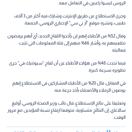
الروس ليسوا راغبين في التعامل معه.
وجرى الاستطلاع عن طريق الإنترنت وشارك فيه أكثر من 3 آلاف
طبيب، ونشره موقع "آر بي سي" الإخباري الروسي، الجمعة.
وقال 52% من الأطباء إنهم لن يأخذوا اللقاح الجديد، أي أنهم يرفضون
تطعيمهم به، وأشار 66% منهم إلى قلة المعلومات التي تثبت
فعاليته.
فيما تحدث 48% من هؤلاء الأطباء عن أن لقاح "سبوتنيك في" جرى
تطويره بسرعة كبيرة.
في المقابل، قال 20% من الأطباء المشاركين في الاستطلاع إنهم
يوصون الزملاء والأصدقاء بأخذ جرعة منه.
وتعليقا على نتائج الاستطلاع، قال نائب وزير الصحة الروسي، أوليغ
سالاغاي، إن النتائج متساوية، متوقعا ارتفاع نسبة المؤيدين مع مرور
الوقت.