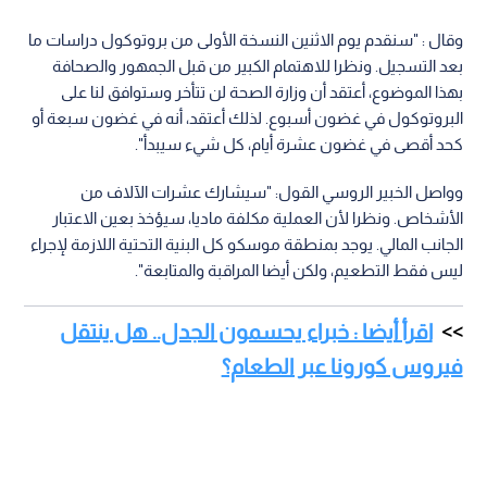
وقال : "سنقدم يوم الاثنين النسخة الأولى من بروتوكول دراسات ما
بعد التسجيل. ونظرا للاهتمام الكبير من قبل الجمهور والصحافة
بهذا الموضوع، أعتقد أن وزارة الصحة لن تتأخر وستوافق لنا على
البروتوكول في غضون أسبوع. لذلك أعتقد، أنه في غضون سبعة أو
كحد أقصى في غضون عشرة أيام، كل شيء سيبدأ".
وواصل الخبير الروسي القول: "سيشارك عشرات الآلاف من
الأشخاص. ونظرا لأن العملية مكلفة ماديا، سيؤخذ بعين الاعتبار
الجانب المالي. يوجد بمنطقة موسكو كل البنية التحتية اللازمة لإجراء
ليس فقط التطعيم، ولكن أيضا المراقبة والمتابعة".
اقرأ أيضا : خبراء يحسمون الجدل.. هل ينتقل
فيروس كورونا عبر الطعام؟