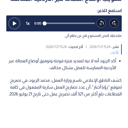
استمع للخبر:
1
x
0:00
ملاحظة: النص المسموع ناتج عن نظام آلي
نشر :
15:24 2026/7/21
|
آخر تحديث :
15:24 2026/7/21
الأردن
أكد الزيود أنه لا نية لتمديد فترة قوننة وتوفيق أوضاع العمالة غير
الأردنية الممارسة للعمل بشكل مخالف
كشف الناطق الإعلامي باسم وزارة العمل، محمد الزيود، في تصريح
لموقع "رؤيا أخبار"، أن عدد تصاريح العمل سارية المفعول في كافة
القطاعات بلغ أكثر من 321 ألف تصريح عمل حتى تاريخ 21 يوليو 2026.