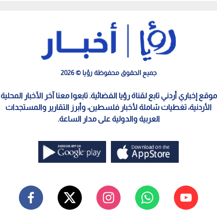
جميع الحقوق محفوظة رؤيا © 2026
موقع إخباري أردني تابع لقناة رؤيا الفضائية. تابعوا معنا آخر الأخبار المحلية
الأردنية، تغطيات شاملة لأخبار فلسطين، وأبرز التقارير والمستجدات
العربية والدولية على مدار الساعة.