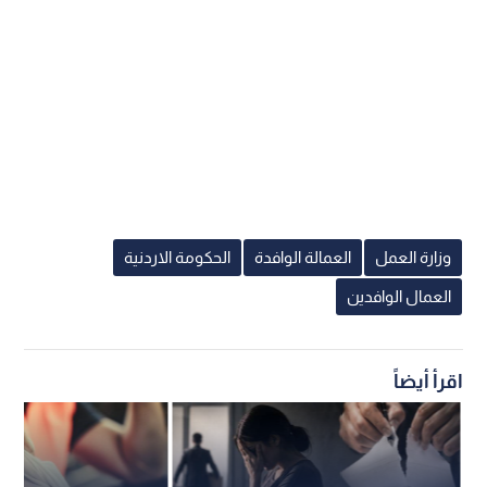
وزارة العمل
العمالة الوافدة
الحكومة الاردنية
العمال الوافدين
اقرأ أيضاً