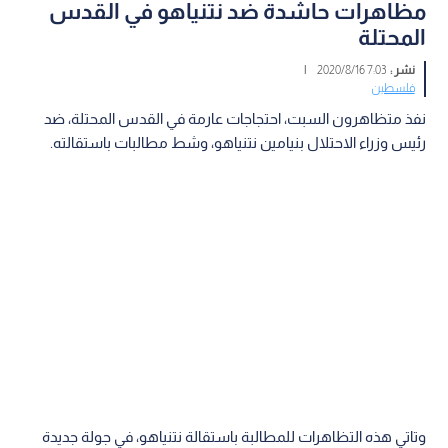
مظاهرات حاشدة ضد نتنياهو في القدس
المحتلة
نشر :
7:03 2020/8/16
|
فلسطين
نفذ متظاهرون السبت، احتجاجات عارمة في القدس المحتلة، ضد
رئيس وزراء الاحتلال بنيامين نتنياهو، وشط مطالبات باستقالته.
وتاتي هذه التظاهرات للمطالبة باستقالة نتنياهو، في جولة جديدة