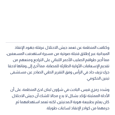
وكتافت المنظمة عن تعمد جيش الاحتلال عرقلة جهود الإنقاذ
الميدانية عبر إطلاق قنبلة صوتية من مسيرة استهدفت المسعفين،
مما أجبر طواقم الصليب الأحمر اللبناني على التراجع ومنعهم من
تقديم الإسعافات الأولية الطارئة للمصابة، مما أدى إلى وفاتها لاحقا
جراء نزيف حاد في الرأس وفق التقرير الطبي الصادر عن مستشفى
تبنين الحكومي.
وشدد رمزي قيس، الباحث في شؤون لبنان لدى المنظمة، على أن
الأدلة الممثبتة تؤكد بشكل لا يدع مجالا للشك أن جيش الاحتلال
كان يعلم بطبيعة هوية الـمدنيتين، لكنه تعمد استهدافهما ثم
حرمهما من كوادر الإنقاذ لساعات طويلة.