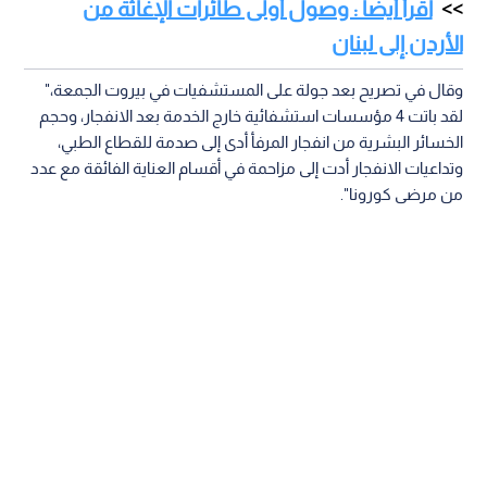
اقرأ أيضا : وصول أولى طائرات الإغاثة من
الأردن إلى لبنان
وقال في تصريح بعد جولة على المستشفيات في بيروت الجمعة،"
لقد باتت 4 مؤسسات استشفائية خارج الخدمة بعد الانفجار، وحجم
الخسائر البشرية من انفجار المرفأ أدى إلى صدمة للقطاع الطبي،
وتداعيات الانفجار أدت إلى مزاحمة في أقسام العناية الفائقة مع عدد
من مرضى كورونا".