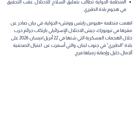
المنظمة الدولية تطالب بتعليق السلاح للاحتلال عقب التحقيق
في هجوم بلدة الطيري.
اتهمت منظمة «هيومن رايتس ووتش» الدولية، في بيان صادر عن
مقرها في نيويورك، جيش الاحتلال الإسرائيلي بارتكاب جرائم حرب
خلال الهجمات العسكرية التي شنها في 22 أبريل/نيسان 2026 على
بلدة "الطيري" في جنوب لبنان، والتي أسفرت عن اغتيال الصحفية
آلامال خليل وإصابة زميلها فرج.