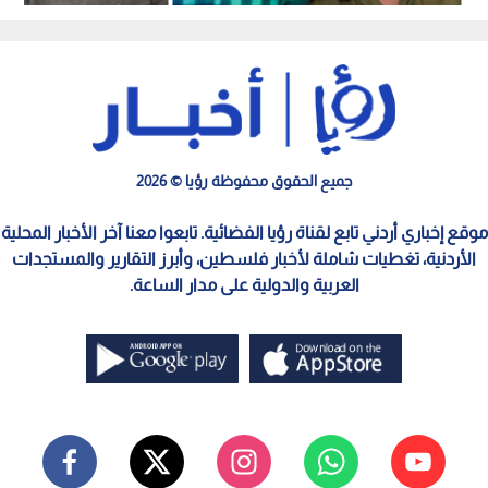
جنوب لبنان
جميع الحقوق محفوظة رؤيا © 2026
موقع إخباري أردني تابع لقناة رؤيا الفضائية. تابعوا معنا آخر الأخبار المحلية
الأردنية، تغطيات شاملة لأخبار فلسطين، وأبرز التقارير والمستجدات
العربية والدولية على مدار الساعة.