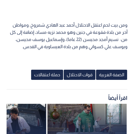
ومن بيت لحم اعتقل الاحتلال أحمد عبد الهادي شمروخ، ومواطن
آخر من بلدة فقوعة في جنين وهو محمد نزيه مساد، إضافة إلى كل
من: نسيم أمجد محيسن (22 عاما)، وإسماعيل يوسف محيسن،
ويوسف علي كسواني وهم من بلدة العيساوية في القدس.
الضفة الغربية
قوات الاحتلال
حملة اعتقالات
اقرأ أيضاً