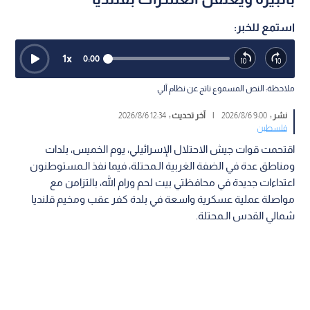
استمع للخبر:
1
x
0:00
ملاحظة: النص المسموع ناتج عن نظام آلي
نشر :
9:00 2026/8/6
|
آخر تحديث :
12:34 2026/8/6
فلسطين
اقتحمت قوات جيش الاحتلال الإسرائيلي، يوم الخميس، بلدات
ومناطق عدة في الضفة الغربية الـمحتلة، فيما نفذ الـمستوطنون
اعتداءات جديدة في محافظتي بيت لحم ورام الله، بالتزامن مع
مواصلة عملية عسكرية واسعة في بلدة كفر عقب ومخيم قلنديا
شمالي القدس الـمحتلة.