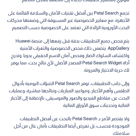
تجمع Petal Search بين أفضل تقنيات الأمان والسلامة القائمة على
الأجهزة، مع معايير الخصوصية غير المسبوقة التي وضعتها محركات
البحث الأوروبية الرائدة التي تعتمد على الخصوصية حسب التصميم.
يتم فحص جميع التطبيقات بدقة قبل رفعها إلى منصة Huawei
AppGallery. يتضمن ذلك فحص الخصوصية والثغرات الأمنية
واكتشاف السلوك الضار وفحص أمان الاسم الحقيقي يدويا. وتدرج
أداة Petal Search Widget المصدر الأصلي لأي نتائج بحث، مما يوفر
لك حرية الاختيار والمرونة.
وإلى جانب التطبيقات، توفر Petal Search التنبؤات اليومية بأحوال
الطقس وأهم الأخبار، ومواعيد المباريات ونتائجها مباشرة، وعمليات
البحث عن مقاطع الفيديو والصور والموسيقى، بالإضافة إلى الأخبار
المالية وتحديثات سوق الأوراق المالية.
ولا يقتصر الأمر بـ Petal Search بالبحث عن أفضل التطبيقات
الموجودة فحسب، بل تعرض أيضا التطبيقات بأمان عال من أجل
سلامتك.