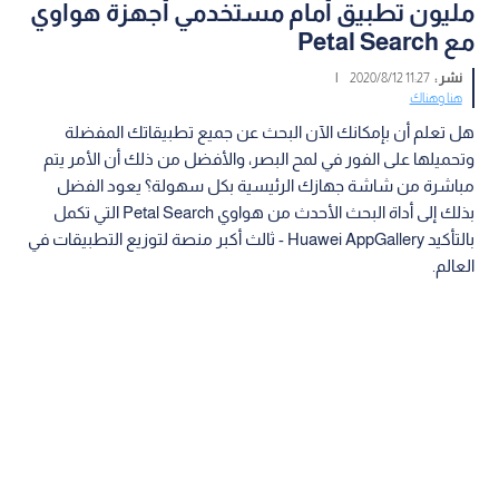
مليون تطبيق أمام مستخدمي أجهزة هواوي
مع Petal Search
نشر :
11:27 2020/8/12
|
هنا وهناك
هل تعلم أن بإمكانك الآن البحث عن جميع تطبيقاتك المفضلة
وتحميلها على الفور في لمح البصر، والأفضل من ذلك أن الأمر يتم
مباشرة من شاشة جهازك الرئيسية بكل سهولة؟ يعود الفضل
بذلك إلى أداة البحث الأحدث من هواوي Petal Search التي تكمل
بالتأكيد Huawei AppGallery - ثالث أكبر منصة لتوزيع التطبيقات في
العالم.