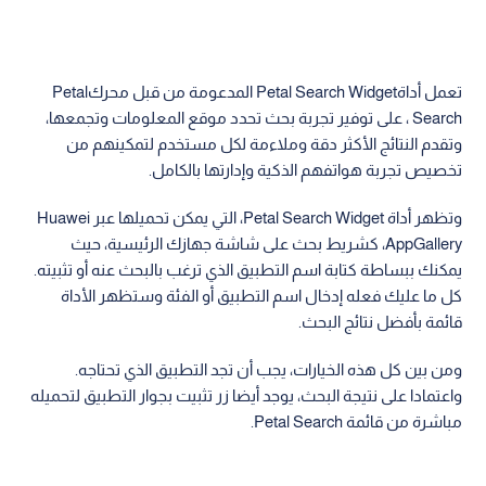
تعمل أداةPetal Search Widget المدعومة من قبل محركPetal
Search ، على توفير تجربة بحث تحدد موقع المعلومات وتجمعها،
وتقدم النتائج الأكثر دقة وملاءمة لكل مستخدم لتمكينهم من
تخصيص تجربة هواتفهم الذكية وإدارتها بالكامل.
وتظهر أداة Petal Search Widget، التي يمكن تحميلها عبر Huawei
AppGallery، كشريط بحث على شاشة جهازك الرئيسية، حيث
يمكنك ببساطة كتابة اسم التطبيق الذي ترغب بالبحث عنه أو تثبيته.
كل ما عليك فعله إدخال اسم التطبيق أو الفئة وستظهر الأداة
قائمة بأفضل نتائج البحث.
ومن بين كل هذه الخيارات، يجب أن تجد التطبيق الذي تحتاجه.
واعتمادا على نتيجة البحث، يوجد أيضا زر تثبيت بجوار التطبيق لتحميله
مباشرة من قائمة Petal Search.