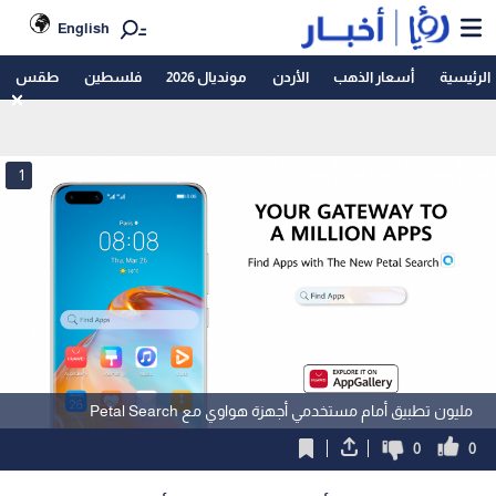
English
الرئيسية
أسعار الذهب
الأردن
مونديال 2026
فلسطين
طقس
1
مليون تطبيق أمام مستخدمي أجهزة هواوي مع Petal Search
0
0