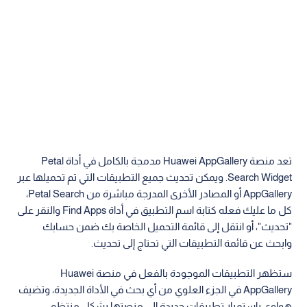
تعد منصة Huawei AppGallery مدمجة بالكامل في أداة Petal
Search Widget. ويمكن تحديث جميع التطبيقات التي تم تحميلها عبر
AppGallery أو المصادر الأخرى المدرجة مباشرة من Petal Search،
كل ما عليك فعله كتابة اسم التطبيق في أداة Find Apps والنقر على
"تحديث"، أو انتقل إلى قائمة التحميل الخاصة بك ضمن حسابك
وابحث عن قائمة التطبيقات التي تحتاج إلى تحديث.
ستظهر التطبيقات الموجودة بالفعل في منصة Huawei
AppGallery في الجزء العلوي من أي بحث في الأداة الجديدة، وتضيف
هواوي باستمرار تطبيقات جديدة إلى منصتها بشكل منتظم.