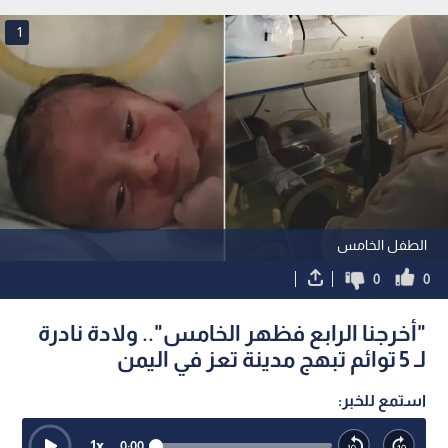
1
الطفل الخامس
0
0
"أخرجنا الرابع فظهر الخامس".. ولادة نادرة
لـ 5 توائم تبهج مدينة تعز في اليمن
استمع للخبر:
1
x
0:00