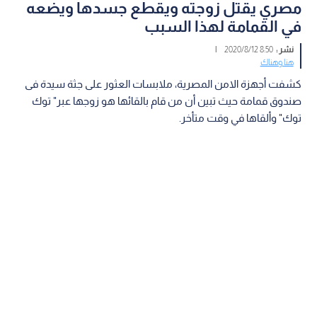
مصري يقتل زوجته ويقطع جسدها ويضعه
في القمامة لهذا السبب
نشر :
8:50 2020/8/12
|
هنا وهناك
كشفت أجهزة الامن المصرية، ملابسات العثور على جثة سيدة فى
صندوق قمامة حيث تبين أن من قام بالقائها هو زوجها عبر" توك
توك" وألقاها في وقت متأخر.