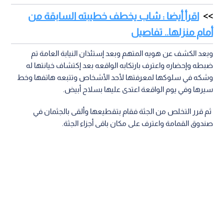
اقرأ أيضا : شاب يخطف خطيبته السابقة من
أمام منزلها.. تفاصيل
وبعد الكشف عن هويه المتهم وبعد إستئذان النيابة العامة تم
ضبطه وإحضاره واعترف بارتكابه الواقعه بعد إكتشاف خيانتها له
وشكه في سلوكها لمعرفتها لأحد الأشخاص وتتبعه هاتفها وخط
سيرها وفي يوم الواقعة اعتدى عليها بسلاح أبيض.
ثم قرر التخلص من الجثة فقام بتقطيعها وألقى بالجثمان في
صندوق القمامة واعترف على مكان باقى أجزاء الجثة.