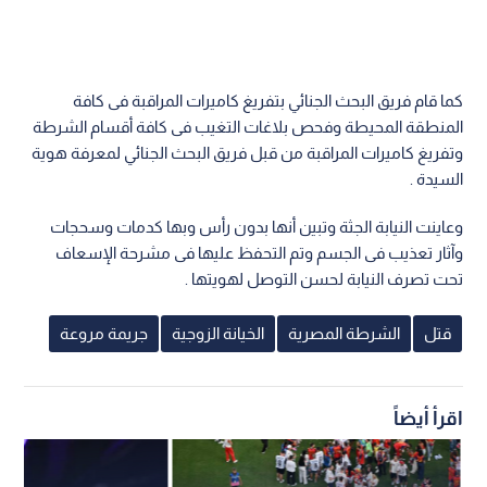
كما قام فريق البحث الجنائي بتفريغ كاميرات المراقبة فى كافة
المنطقة المحيطة وفحص بلاغات التغيب فى كافة أقسام الشرطة
وتفريغ كاميرات المراقبة من قبل فريق البحث الجنائي لمعرفة هوية
السيدة .
وعاينت النيابة الجثة وتبين أنها بدون رأس وبها كدمات وسحجات
وآثار تعذيب فى الجسم وتم التحفظ عليها فى مشرحة الإسعاف
تحت تصرف النيابة لحسن التوصل لهويتها .
قتل
الشرطة المصرية
الخيانة الزوجية
جريمة مروعة
اقرأ أيضاً