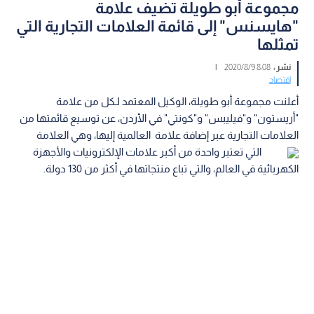
مجموعة أبو طويلة تضيف علامة
"هايسنس" إلى قائمة العلامات التجارية التي
تمثلها
نشر :
8:08 2020/8/9
|
اقتصاد
أعلنت مجموعة أبو طويلة، الوكيل المعتمد لـكل من علامة
"أريستون" و"فيليبس" و"كونتي" في الأردن، عن توسيع قائمتها من
العلامات التجارية عبر إضافة علامة العالمية إليها، وهي العلامة
التي تعتبر واحدة من أكبر علامات الإلكترونيات والأجهزة
الكهربائية في العالم، والتي تباع منتجاتها في أكثر من 130 دولة.