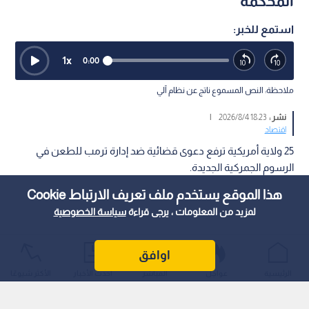
المحكمة
استمع للخبر:
1
x
0:00
ملاحظة: النص المسموع ناتج عن نظام آلي
نشر :
18:23 2026/8/4
|
اقتصاد
25 ولاية أمريكية ترفع دعوى قضائية ضد إدارة ترمب للطعن في
الرسوم الجمركية الجديدة.
هذا الموقع يستخدم ملف تعريف الارتباط Cookie
لمزيد من المعلومات ، يرجى قراءة
سياسة الخصوصية
اوافق
الرئيسية
عواجل
المباشر
أحدث الأخبار
الأكثر شيوعًا