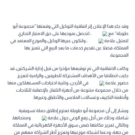
وقد جاء هذا الإعلان إثر اتفاقية التوكيل التي وقعتها "مجموعة أبو
طويلة" مع
، لتحصل بموجبها على حق الامتياز التجاري
لتمثيل علامة
، ولتكون عبرها الوكيل والموزع المعتمد في
المملكة، فضلا عن تقديم خدمات ما بعد البيع التي تتميز بها
المجموعة.
وكانت الاتفاقية التي تم توقيعها مؤخرا من قبل إدارة الشركتين، قد
جاءت انطلاقا من الأهداف المشتركة للطرفين، والرامية لتعزيز
حضور علامة
في الأردن، وتلبية احتياجات المستهلكين منها
من خلال مجموعة متنوعة من أجهزة التلفاز، بالإضافة للثلاجات
وأنظمة التكييف وغسالات الملابس والأطباق وغيرها.
ويشار إلى أن مجموعة أبو طويلة تعتزم إطلاق حملة تسويقية
شاملة، وذلك من أجل رفع الوعي حول علامة
ومنتجاتها،
وبالتالي تعزيز مكانتها ضمن سوق الأجهزة الكهربائية في المملكة
من جهة، ودعما لشبكة موزعيها وتعزيز أطر الشراكة معهم من