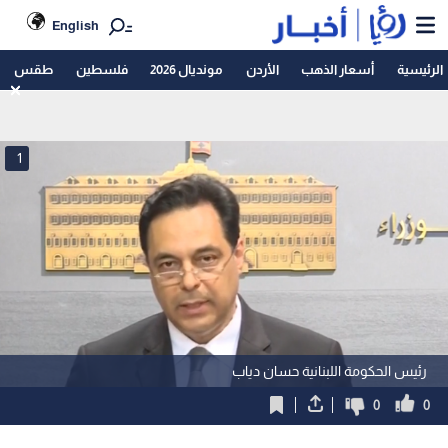
English
الرئيسية
أسعار الذهب
الأردن
مونديال 2026
فلسطين
طقس
1
رئيس الحكومة اللبنانية حسان دياب
0
0