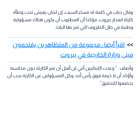
وقال دياب في كلمة له مساء السبت، إن لبنان يعيش تحت وطأة
كارثة انفجار بيروت، مؤكدا أن المطلوب أن يكون هناك مسؤولية
وطنية في ظل الظروف التي تمر بها البلاد.
اقرأ أيضا : مجموعة من المتظاهرين يقتحمون
مبنى وزارة الخارجية في بيروت
وأضاف : " وعدت اللبنانيين أنني لن أقبل أن تمر الكارثة دون محاسبة
وأؤكد أن لا خيمة فوق رأس أحد، وكل المسؤولين عن الكارثة يجب أن
يخضعوا للتحقيق".