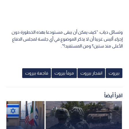
وتسائل دياب: "كيف يمكن أن يبقى مستودعا بهذه الخطورة دون
إجراء، أليس غريبا أن لا يذكر الموضوع في أي جلسة لمجلس الدفاع
الأعلى منذ سنين؟ ومن المستفيد؟".
بيروت
انفجار بيروت
مرفأ بيروت
فاجعة بيروت
اقرأ أيضاً