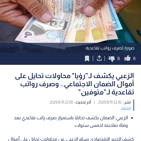
صورة لصرف رواتب تقاعدية
0
0
الزعبي يكشف لـ"رؤيا" محاولات تحايل على
أموال الضمان الاجتماعي.. وصرف رواتب
تقاعدية لـ"متوفين"
نشر :
22:00 2025/8/31
|
آخر تحديث :
22:00 2025/8/31
اقتصاد
الزعبي: الضمان يكشف تحايلا باستمرار صرف راتب تقاعدي بعد
وفاة صاحبته لخمس سنوات
كشف الخبير الاقتصادي بسام الزعبي، عن محاولات تحايل على أموال