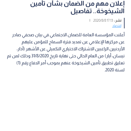
إعلان مهم من الضمان بشأن تأمين
الشيخوخة.. تفاصيل
نشر :
17:13 2020/8/8
|
اقتصاد
أعلنت المؤسسة العامة للضمان الاجتماعي في بيان صحفي صادر
عن مركزها الإعلامي عن تمديد فترة السماح للمؤمن عليهم
الأردنيين الراغبين الاشتراك الاختياري التكميلي عن الأشهر (آذار،
نيسان، أيار) من العام الحالي حتى نهاية تاريخ 31/8/2020 وذلك لمن تم
تعليق تطبيق تأمين الشيخوخة عنهم بموجب أمر الدفاع رقم (1)
لسنة 2020.