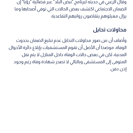
وقال الزعبي في حديثه لبرنامج "نبض البلد" عبر فضائية "رؤيا" إن
الضمان الاجتماعي اكتشف بعض الحالات التي توفي أصحابها وما
يزال معيلوهم يتقاضون رواتبهم التقاعدية.
محاولات تحايل
وأضاف أن من صور محاولات التحايل عدم تبليغ الضمان بحدوث
الوفاة، موضحا أن الأصل أن تقوم المستشفيات بإبلاغ دائرة الأحوال
المدنية، لكن في بعض حالات الوفاة داخل المنازل لا يتم نقل
المتوفى إلى المستشفى وبالتالي لا تصدر شهادة وفاة رغم وجود
إذن دفن.