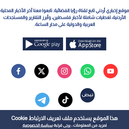
موقع إخباري أردني تابع لقناة رؤيا الفضائية. تابعوا معنا آخر الأخبار المحلية
الأردنية، تغطيات شاملة لأخبار فلسطين، وأبرز التقارير والمستجدات
العربية والدولية على مدار الساعة.
هذا الموقع يستخدم ملف تعريف الارتباط Cookie
سياسة الخصوصية
الملكية الفكرية
معايير التصحيح
لمزيد من المعلومات ، يرجى قراءة
سياسة الخصوصية