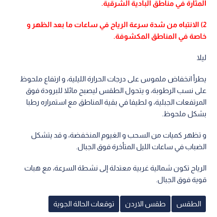
المثارة في مناطق البادية الشرقية.
2) الانتباه من شدة سرعة الرياح في ساعات ما بعد الظهر و
خاصة في المناطق المكشوفة.
ليلا
يطرأ انخفاض ملموس على درجات الحرارة الليلية، و ارتفاع ملحوظ
على نسب الرطوبة، و يتحول الطقس ليصبح مائلا للبرودة فوق
المرتفعات الجبلية، و لطيفا في بقية المناطق مع استمراره رطبا
بشكل ملحوظ.
و تظهر كميات من السحب و الغيوم المنخفضة، و قد يتشكل
الضباب في ساعات الليل المتأخرة فوق الجبال.
الرياح تكون شمالية غربية معتدلة إلى نشطة السرعة، مع هبات
قوية فوق الجبال.
الطقس
طقس الاردن
توقعات الحالة الجوية