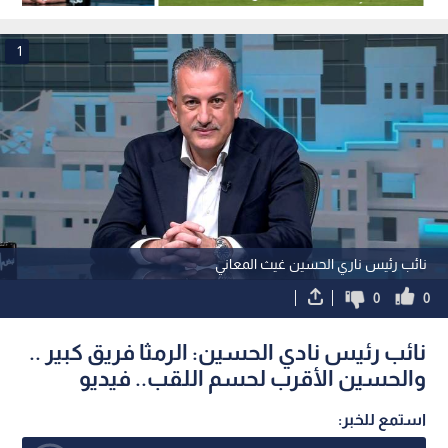
الموسم أمتاره الأخيرة
وطريق الفيصلي صعب جدا.
1
نائب رئيس ناري الحسين غيث المعاني
0
0
نائب رئيس نادي الحسين: الرمثا فريق كبير ..
والحسين الأقرب لحسم اللقب.. فيديو
استمع للخبر: