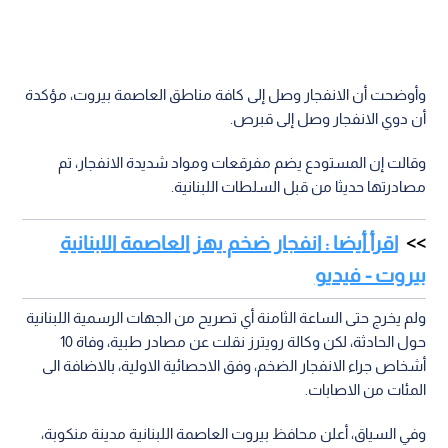
وأوضحت أن الانفجار وصل إلى كافة مناطق العاصمة بيروت، مؤكدة
أن دوي الانفجار وصل إلى قبرص.
وقالت إن المستودع يضم مفرقعات ومواد شديدة الانفجار، تم
مصادرتها حديثا من قبل السلطات اللبنانية.
اقرأ أيضا : انفجار ضخم يهز العاصمة اللبنانية
بيروت - فيديو
ولم يخرج حتى الساعة الثامنة أي تصريح من الجهات الرسمية اللبنانية
حول الحادثة، لكن وكالة رويترز نقلت عن مصادر طبية، وفاة 10
أشخاص جراء الانفجار الضخم، وفق الاحصائية الاولية، بالاضافة الى
المئات من الاصابات.
وفي السياق، أعلن محافظ بيروت العاصمة اللبنانية مدينة منكوبة،