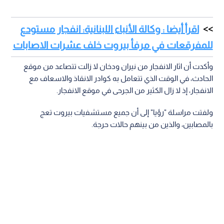
اقرأ أيضا : وكالة الأنباء اللبنانية: انفجار مستودع
للمفرقعات في مرفأ بيروت خلف عشرات الاصابات
وأكدت أن اثار الانفجار من نيران ودخان لا زالت تتصاعد من موقع
الحادث، في الوقت الذي تتعامل به كوادر الانقاذ والاسعاف مع
الانفجار، إذ لا زال الكثير من الجرحى في موقع الانفجار.
ولفتت مراسلة "رؤيا" إلى أن جميع مستشفيات بيروت تعج
بالمصابين، والذين من بينهم حالات حرجة.