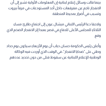
بينما قالت وسائل إعلام لبنانية إن المعلومات الأولية تشير إلى أن
الانفجار ناجم عن مفرقعات داخل أحد المستودعات في مرفأ بيروت
وتسبب في أضرار بمحيط المنطقة.
ولاحقا دعا الرئيس اللبناني ميشال عون إلى اجتماع طارئ مساء
الثلاثاء للمجلس الأعلى للدفاع في قصر بعبدا إثر الانفجار الضخم الذي
وقع.
وأعلن رئيس الحكومة حسان دياب أن يوم الأربعاء سيكون يوم حداد
وطني على "ضحايا الانفجار"، في الوقت الذي أوردت فيه الوكالة
الوطنية للإعلام اللبنانية عن سقوط قتلى من دون تحديد عددهم.