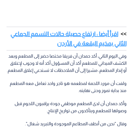
اقرأ أيضا : ارتفاع حصيلة حالات التسمم الجماعي
الثاني بمخيم البقعة في الأردن
وفي اليوم الثاني، أكد حمدان أن فريقا مختصا حضر إلى المطعم وبعد
الكشف الميداني للمطعم أكد أن المسؤول أكد أنه لا وجوب لإغلاق
أو إنذار المطعم، مشيرا إلى أن الملاحظات لا تستدعي إغلاق المطعم.
ولفت أن مورد اللحمة لمطعمه هو تاجر واحد تعامل معه المطعم
منذ بداية تموز وحتى نهايته.
وأكد حمدان أن لدى المطعم موظفي جودة يراقبون اللحوم قبل
وصولها للمطعم ويتأكدون من تواريخ الإنتاج.
وقال "نحن من أنظف المطاعم الموجودة والتبريد شغال".