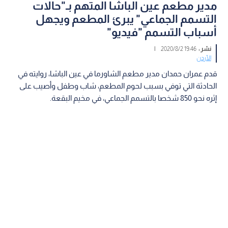
مدير مطعم عين الباشا المتهم بـ"حالات
التسمم الجماعي" يبرئ المطعم ويجهل
أسباب التسمم "فيديو"
نشر :
19:46 2020/8/2
|
الأردن
قدم عمران حمدان مدير مطعم الشاورما في عين الباشا، روايته في
الحادثة التي توفي بسبب لحوم المطعم، شاب وطفل وأصيب على
إثره نحو 850 شخصا بالتسمم الجماعي، في مخيم البقعة.