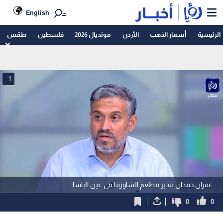
English
الرئيسية
أسعار الذهب
الأردن
مونديال 2026
فلسطين
طقس
1
عمران حمدان مدير مطعم الشاورما في عين الباشا
0
0