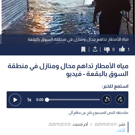
مياه الأمطار تداهم محال ومنازل في منطقة السوق بالبقعة
0
1
مياه الأمطار تداهم محال ومنازل في منطقة
السوق بالبقعة - فيديو
استمع للخبر:
1
x
0:00
ملاحظة: النص المسموع ناتج عن نظام آلي
نشر :
12:11 2025/11/25
|
آخر تحديث :
12:51 2025/11/25
الأردن