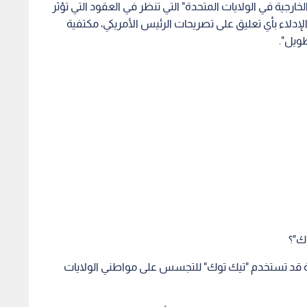
لخارجية في الولايات المتحدة" التي تنظر في العقود التي تؤثر
لإدلاء بأي تعليق على تصريحات الرئيس الأمريكي، مكتفية
طويل".
ك"؟
نية قد تستخدم "تيك توك" للتجسس على مواطني الولايات