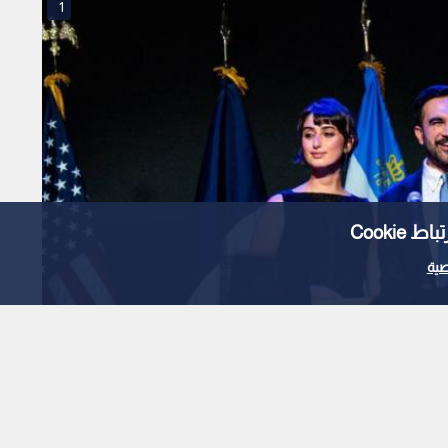
1
Cooki
ية