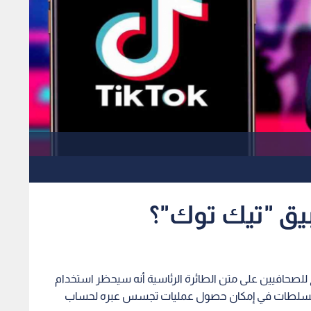
يق "تيك توك"؟
 للصحافيين على متن الطائرة الرئاسية أنه سيحظر استخدام
ه السلطات في إمكان حصول عمليات تجسس عبره لحساب