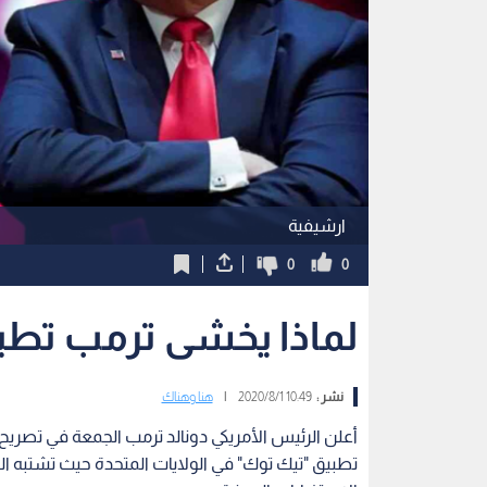
ارشيفية
0
0
لماذا يخشى ترمب تطب
نشر :
10:49 2020/8/1
|
هنا وهناك
أعلن الرئيس الأمريكي دونالد ترمب الجمعة في تصريح
تطبيق "تيك توك" في الولايات المتحدة حيث تشتب