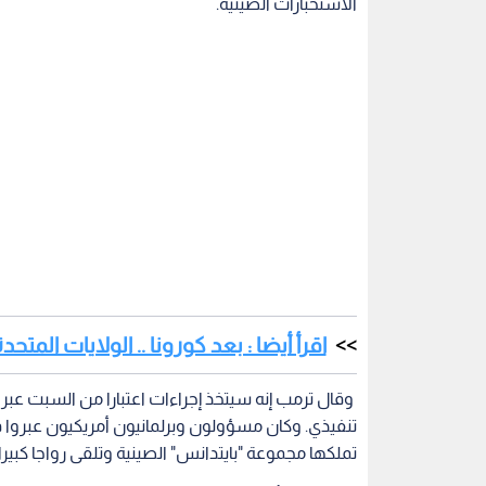
الاستخبارات الصينية.
اقرأ أيضا : بعد كورونا .. الولايات ا
وقال ترمب إنه سيتخذ إجراءات اعتبارا من السبت عبر 
تنفيذي. وكان مسؤولون وبرلمانيون أمريكيون عبروا 
تملكها مجموعة "بايتدانس" الصينية وتلقى رواجا كبيرا،