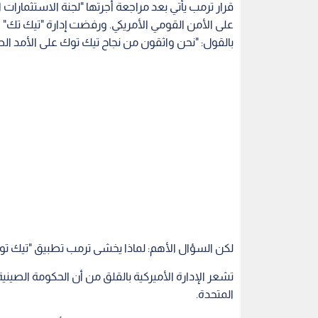
قرار ترمب يأتي بعد مراجعة أجرتها "لجنة الاستثمارات ا
على الأمن القومي الأمريكي. ورفضت إدارة "تيك تك" ا
بالقول: "نحن واثقون من نجاح تيك توك على الأمد ال
لكن السؤال الأهم: لماذا يخشى ترمب تطبيق "تيك تو
تشعر الإدارة الأميركية بالقلق من أن الحكومة الصي
المتحدة.