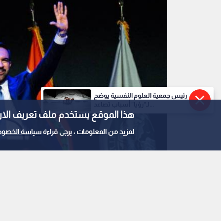
رئيس جمعية العلوم النفسية يوضح
لـ"رؤيا" أسباب تصاعد...
هذا الموقع يستخدم ملف تعريف الارتباط e
لمزيد من المعلومات ، يرجى قراءة
سياسة الخصوص
زهران ممداني وزوجته دوجي
0
0