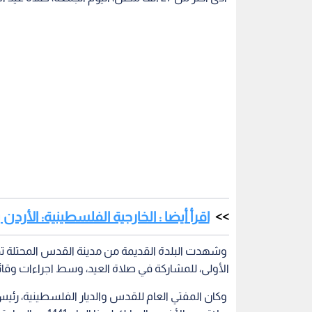
اقرأ أيضا : الخارجية الفلسطينية: الأر
وشهدت البلدة القديمة من مدينة القدس المحتلة تدف
الأولى، للمشاركة في صلاة العيد، وسط اجراءات وقا
وكان المفتي العام للقدس والديار الفلسطينية، رئي