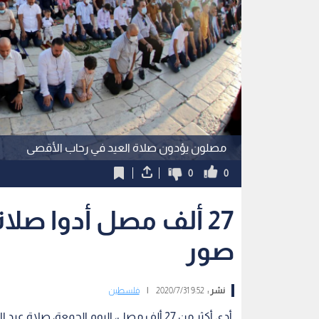
مصلون يؤدون صلاة العيد في رحاب الأقصى
0
0
27 ألف مصل أدوا صلا
صور
نشر :
9:52 2020/7/31
|
فلسطين
أدى أكثر من 27 ألف مصل، اليوم الجمعة، صلاة عيد الأضحى المبارك، في رحاب المسجد الأقصى المبارك.