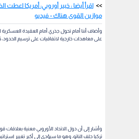
اقرأ أيضا : خبير أوروبي: أمريكا اعطت ال
موازين القوى هناك - فيديو
وأضاف أننا أمام تحول جذري أمام العقيدة العسكرية الت
على معاهدات خارجية لاتفاقيات على ترسيم الحدود، كم
وأشار إلى أن دول الاتحاد الأوروبي معنية بعلاقات قوي
تركيا حلف الناتو، وهو ما سيؤدي إلى أكبر تغيير استراتيج