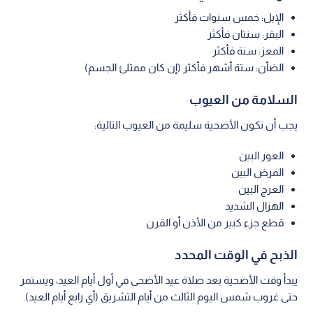
الإبل: خمس سنوات فأكثر
البقر: سنتان فأكثر
المعز: سنة فأكثر
الضأن: ستة أشهر فأكثر (إن كان ممتلئ الجسم)
السلامة من العيوب
يجب أن تكون الأضحية سليمة من العيوب التالية:
العور البين
المرض البين
العرج البين
الهزال الشديد
قطع جزء كبير من الأذن أو القرن
الذبح في الوقت المحدد
يبدأ وقت الأضحية بعد صلاة عيد الأضحى في أول أيام العيد، ويستمر
حتى غروب شمس اليوم الثالث من أيام التشريق (أي رابع أيام العيد).