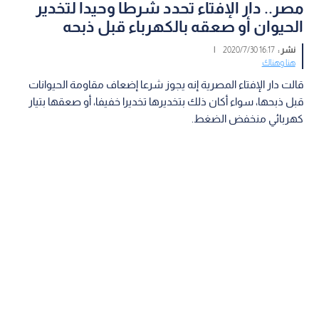
مصر.. دار الإفتاء تحدد شرطا وحيدا لتخدير
الحيوان أو صعقه بالكهرباء قبل ذبحه
نشر :
16:17 2020/7/30
|
هنا وهناك
قالت دار الإفتاء المصرية إنه يجوز شرعا إضعاف مقاومة الحيوانات
قبل ذبحها، سواء أكان ذلك بتخديرها تخديرا خفيفا، أو صعقها بتيار
كهربائي منخفض الضغط.