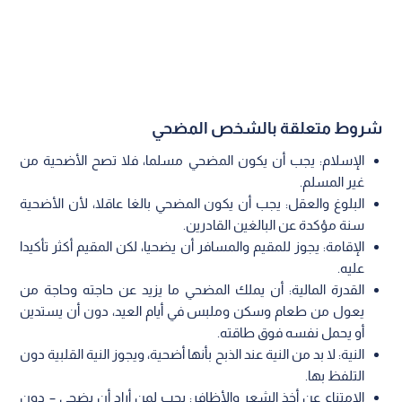
شروط متعلقة بالشخص المضحي
الإسلام: يجب أن يكون المضحي مسلما، فلا تصح الأضحية من
غير المسلم.
البلوغ والعقل: يجب أن يكون المضحي بالغا عاقلا، لأن الأضحية
سنة مؤكدة عن البالغين القادرين.
الإقامة: يجوز للمقيم والمسافر أن يضحيا، لكن المقيم أكثر تأكيدا
عليه.
القدرة المالية: أن يملك المضحي ما يزيد عن حاجته وحاجة من
يعول من طعام وسكن وملبس في أيام العيد، دون أن يستدين
أو يحمل نفسه فوق طاقته.
النية: لا بد من النية عند الذبح بأنها أضحية، ويجوز النية القلبية دون
التلفظ بها.
الامتناع عن أخذ الشعر والأظافر: يجب لمن أراد أن يضحي – دون