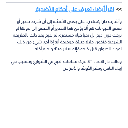
اقرأ أيضا : تعرف على أحكام الأضحية
وأشارت دار الإفتاء ردا على بعض الأسئلة إلى أن شرط تخدير أو
صعق الحيوانات هو ألا يؤدي هذا التخدير أو الصعق إلى موتها لو
تركت دون ذبح، بل تحيا حياة مستقرة، ثم تذبح بعد ذلك بالطريقة
الشرعية فتكون حلالا حينئذ، موضحة أنه إذا أدى شيء من ذلك
لموت الحيوان قبل ذبحه فإنه يعتبر ميتة ويحرم أكله.
وقالت دار الإفتاء: "لا تترك مخلفات الذبح في الشوارع وتتسبب في
إيذاء الناس ونشر الأوبئة والأمراض.