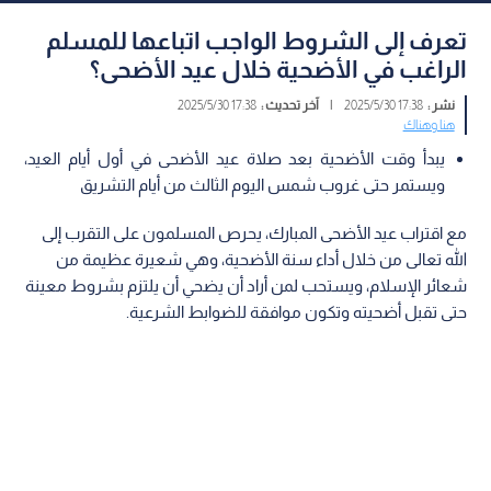
تعرف إلى الشروط الواجب اتباعها للمسلم
الراغب في الأضحية خلال عيد الأضحى؟
نشر :
17:38 2025/5/30
|
آخر تحديث :
17:38 2025/5/30
هنا وهناك
يبدأ وقت الأضحية بعد صلاة عيد الأضحى في أول أيام العيد،
ويستمر حتى غروب شمس اليوم الثالث من أيام التشريق
مع اقتراب عيد الأضحى المبارك، يحرص المسلمون على التقرب إلى
الله تعالى من خلال أداء سنة الأضحية، وهي شعيرة عظيمة من
شعائر الإسلام، ويستحب لمن أراد أن يضحي أن يلتزم بشروط معينة
حتى تقبل أضحيته وتكون موافقة للضوابط الشرعية.