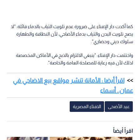
كما أكدت دار الإفتاء على ضرورة عدم تلويث الثياب بالدماء قائلة: "لا
يصح تلويث البدن والثياب بدماء الأضاحي، لأن النظافة والطهارة
سلوك ديني وحضاري".
واختتمت دار الإفتاء: "ينبغي الالتزام بالذبح في الأماكن المخصصة
لذلك لأن فيه رعاية للمصلحة العامة والخاصة".
اقرأ أيضا : الأمانة تنشر مواقع بيع الاضاحي في
عمان.. أسماء
عيد الأضحى
الافتاء المصرية
اقرأ أيضاً