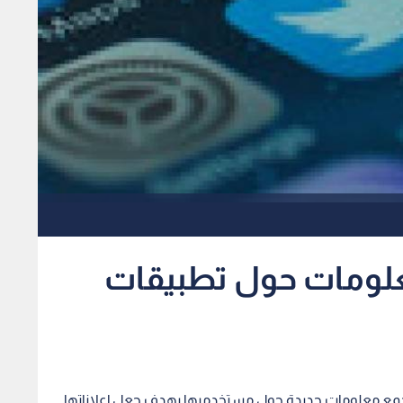
علومات حول تطبيقات
تويتر جمع معلومات جديدة حول مستخدميها بهدف جعل إعلاناتها