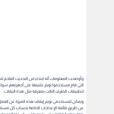
وأوضحت المعلومات أنه ابتداء من التحديث القادم لت
لتطبيقات الطرف الثالث بمعرفة مثل هذه البيانات.
ويمكن لمستخدمي تويتر إيقاف هذه الميزة عن العمل، 
عن طريق قائمة الإعدادات الخاصة بحساب كل مستخدم
داخل تطبيقها لتخبر مستخدميها بسياستها الجديدة
يشار إلى أن الشركة ستتمكن على سبيل المثال من م
تعرف النشاطات التي يتم ممارستها ضمن التطبيق بحد
اقرأ أيضاً