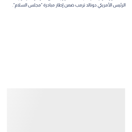
الرئيس الأمريكي دونالد ترمب ضمن إطار مبادرة "مجلس السلام".