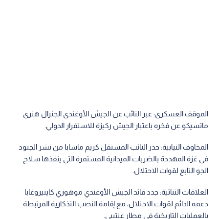
الموقف العسكري: عبر النائب عن الجيش الأوغندي الجنرال هنري
ماتسيكو عن فخره باعتبار الجيش ركيزة للاستقرار الدولي.
المخاوف النيابية: حذر النائب المستقل كريم ماسابا من نشر الجنود
في غزة المهددة بالضربات الميدانية المستمرة التي ينفذها سلاح
الجو التابع لقوات الاحتلال.
العلاقات الثنائية: جدد قائد الجيش الأوغندي موهوزي كاينيروغابا
دعمه الدائم لقوات الاحتلال، مع إقامة النصب التذكارية المرتبطة
بالعمليات التاريخية في مطار عنتيبي.