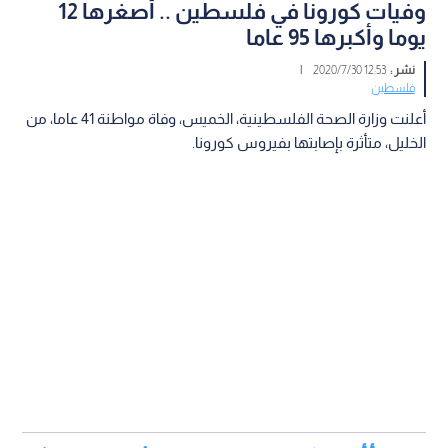
وفيات كورونا في فلسطين .. أصغرها 12
يوما وأكبرها 95 عاما
نشر :
12:53 2020/7/30
|
فلسطين
أعلنت وزارة الصحة الفلسطينية، الخميس، وفاة مواطنة 41 عاما، من
الخليل، متأثرة بإصابتها بفيروس كورونا.