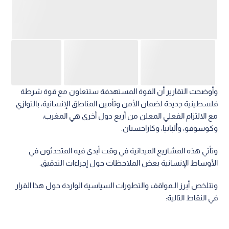
وأوضحت التقارير أن القوة المستهدفة ستتعاون مع قوة شرطة
فلسطينية جديدة لضمان الأمن وتأمين المناطق الإنسانية، بالتوازي
مع الالتزام الفعلي المعلن من أربع دول أخرى هي المغرب،
وكوسوفو، وألبانيا، وكازاخستان.
وتأتي هذه المشاريع الميدانية في وقت أبدى فيه المتحدثون في
الأوساط الإنسانية بعض الملاحظات حول إجراءات التدقيق.
وتتلخص أبرز الـمواقف والتطورات السياسية الواردة حول هذا القرار
في النقاط التالية: