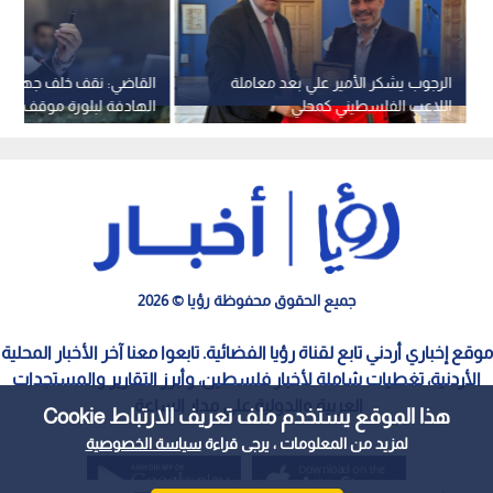
الرجوب يشكر الأمير علي بعد معاملة
القاضي: نقف خلف جهود ا
اللاعب الفلسطيني كمحلي
الهادفة لبلورة موقف عرب
يوقف انتهاكات الاحتلال
جميع الحقوق محفوظة رؤيا © 2026
موقع إخباري أردني تابع لقناة رؤيا الفضائية. تابعوا معنا آخر الأخبار المحلية
الأردنية، تغطيات شاملة لأخبار فلسطين، وأبرز التقارير والمستجدات
العربية والدولية على مدار الساعة.
هذا الموقع يستخدم ملف تعريف الارتباط Cookie
لمزيد من المعلومات ، يرجى قراءة
سياسة الخصوصية