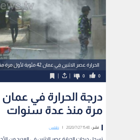
الحرارة عصر الاثنين في عمان 42 مئوية لأول مرة منذ عدة سنوات
0
0
مرة منذ عدة سنوات
نشر :
15:48 2020/7/27
|
طقس