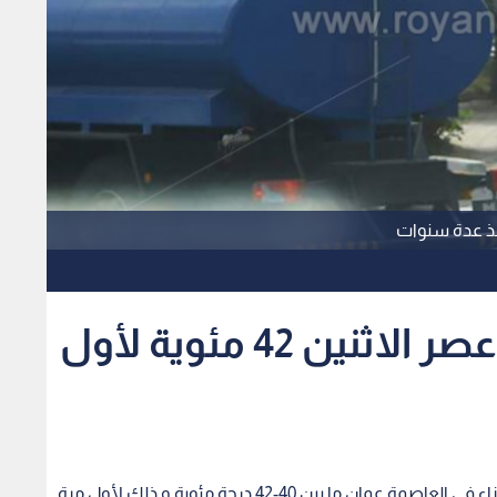
درجة الحرارة في عمان عصر الاثنين 42 مئوية لأول
تسجل درجات الحرارة عصر الاثنين في العديد من الأجزاء في العاصمة عمان ما بين 40-42 درجة مئوية و ذلك لأول مرة