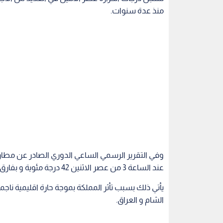
منذ عدة سنوات.
وفي التقرير الرسمي الساعي الدوري الصادر عن مطار ع
عند الساعة 3 من عصر الاثنين 42 درجة مئوية و بفارق درجة و نصف عن أعلى درجة حرارة سجلت سابقا.
يأتي ذلك بسبب تأثر المملكة بموجة حارة اقليمية ناجمة 
الشام و العراق.