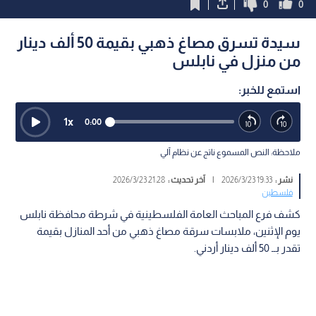
0
0
سيدة تسرق مصاغ ذهبي بقيمة 50 ألف دينار
من منزل في نابلس
استمع للخبر:
1
x
0:00
ملاحظة: النص المسموع ناتج عن نظام آلي
نشر :
19:33 2026/3/23
|
آخر تحديث :
21:28 2026/3/23
فلسطين
كشف فرع المباحث العامة الفلسطينية في شرطة محافظة نابلس
يوم الإثنين، ملابسات سرقة مصاغ ذهبي من أحد المنازل بقيمة
تقدر بــ 50 ألف دينار أردني.