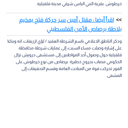
خرطوش بقرية النبي الياس شرقي مدينة قلقيلية.
اقرأ أيضا : مقتل أمين سر حركة فتح بمخيم
بلاطة برصاص الأمن الفلسطيني
وذكر الناطق الاعلامي باسم الشرطة العقيد / لؤي ارزيقات، انه وبناءا
على إشارة وصلت مساء السبت، إلى عمليات شرطة محافظة
قلقيلية حول وصول أحد المواطنين إلى مستشفى درويش نزال
الحكومي مصاب بجروح خطيرة برصاص من نوع خرطوش على
الفور تحركت قوة من المباحث العامة وقسم التحقيقات إلى
المشفى.