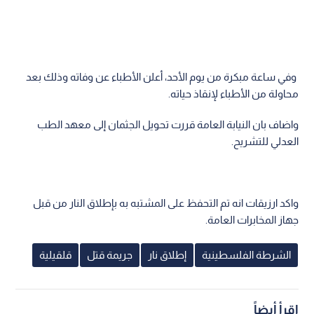
وفي ساعة مبكرة من يوم الأحد، أعلن الأطباء عن وفاته وذلك بعد
محاولة من الأطباء لإنقاذ حياته.
واضاف بان النيابة العامة قررت تحويل الجثمان إلى معهد الطب
العدلي للتشريح.
واكد ارزيقات انه تم التحفظ على المشتبه به بإطلاق النار من قبل
جهاز المخابرات العامة.
الشرطة الفلسطينية
إطلاق نار
جريمة قتل
قلقيلية
اقرأ أيضاً