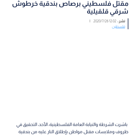
مقتل فلسطيني برصاص بندقية خرطوش
شرقي قلقيلية
نشر :
12:02 2020/7/26
|
فلسطين
باشرت الشرطة والنيابة العامة الفلسطينية، الأحد، التحقيق في
ظروف وملابسات مقتل مواطن بإطلاق النار عليه من بندقية