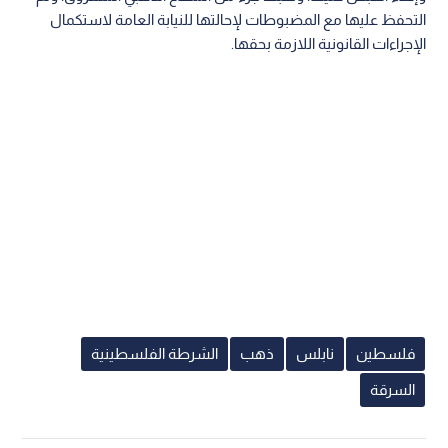
التحفظ عليها مع المضبوطات لإحالتها للنيابة العامة لاستكمال
الإجراءات القانونية اللازمة بحقها.
فلسطين
نابلس
ذهب
الشرطة الفلسطينية
السرقة