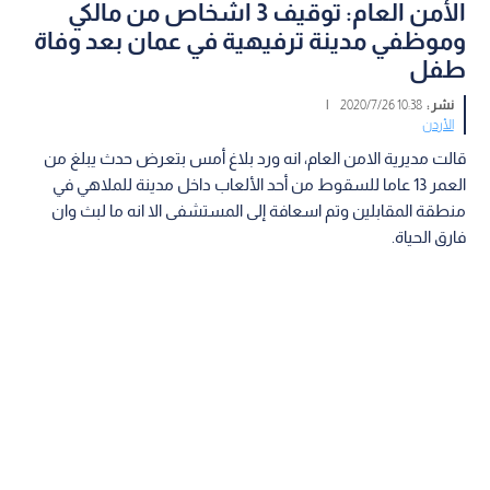
الأمن العام: توقيف 3 اشخاص من مالكي
وموظفي مدينة ترفيهية في عمان بعد وفاة
طفل
نشر :
10:38 2020/7/26
|
الأردن
قالت مديرية الامن العام، انه ورد بلاغ أمس بتعرض حدث يبلغ من
العمر 13 عاما للسقوط من أحد الألعاب داخل مدينة للملاهي في
منطقة المقابلين وتم اسعافة إلى المستشفى الا انه ما لبث وان
فارق الحياة.