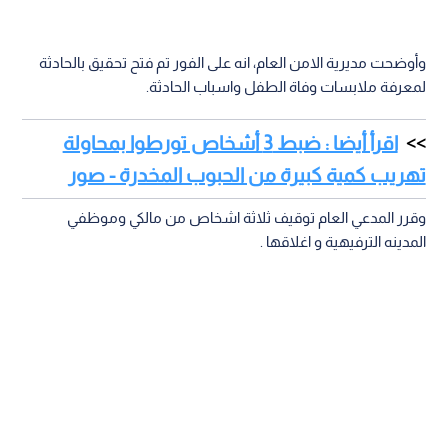
وأوضحت مديرية الامن العام، انه على الفور تم فتح تحقيق بالحادثة
لمعرفة ملابسات وفاة الطفل واسباب الحادثة.
اقرأ أيضا : ضبط 3 أشخاص تورطوا بمحاولة
تهريب كمية كبيرة من الحبوب المخدرة - صور
وقرر المدعي العام توقيف ثلاثة اشخاص من مالكي وموظفي
المدينه الترفيهية و اغلاقها .