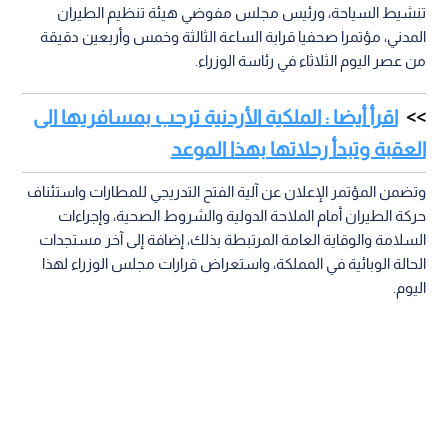
تنشيط السياحة، ورئيس مجلس مفوضي هيئة تنظيم الطيران
المدني، مؤتمرا صحفيا قرابة الساعة الثالثة وخمس وأربعين دقيقة
من عصر اليوم الثلاثاء في رئاسة الوزراء.
اقرأ أيضا : الملكية الأردنية ترحب بمسافريها الى
العقبة وتبدأ رحلاتها بهذا الموعد
وتضمن المؤتمر الإعلان عن آلية الفتح التدريجي للمطارات واستئناف
حركة الطيران أمام الملاحة الدولية والشروط الصحية، وإجراءات
السلامة والوقاية العامة المرتبطة بذلك، إضافة إلى آخر مستجدات
الحالة الوبائية في المملكة، واستعراض قرارات مجلس الوزراء لهذا
اليوم.