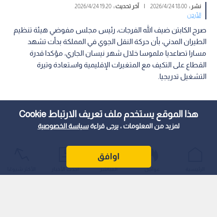
نشر :
18:00 2026/4/24
|
آخر تحديث :
19:20 2026/4/24
الأردن
صرح الكابتن ضيف الله الفرجات، رئيس مجلس مفوضي هيئة تنظيم
الطيران المدني، بأن حركة النقل الجوي في المملكة بدأت تشهد
مسارا تصاعديا ملموسا خلال شهر نيسان الجاري، مؤكدا قدرة
القطاع على التكيف مع المتغيرات الإقليمية واستعادة وتيرة
التشغيل تدريجيا.
هذا الموقع يستخدم ملف تعريف الارتباط Cookie
لمزيد من المعلومات ، يرجى قراءة
سياسة الخصوصية
اوافق
الرئيسية
عواجل
المباشر
أحدث الأخبار
الأكثر شيوعًا