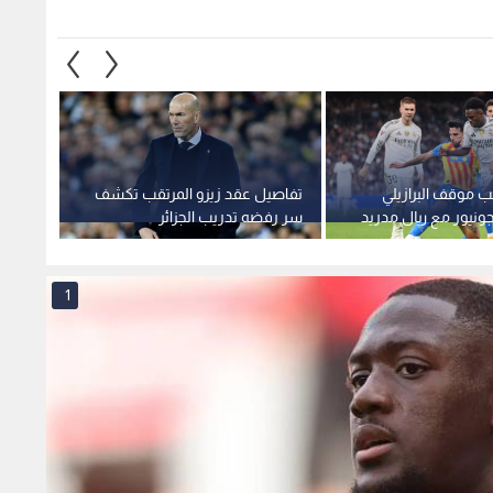
ب موقف البرازيلي
تفاصيل عقد زيزو المرتقب تكشف
جوزيه 
نيور مع ريال مدريد
سر رفضه تدريب الجزائر
الثانية
1