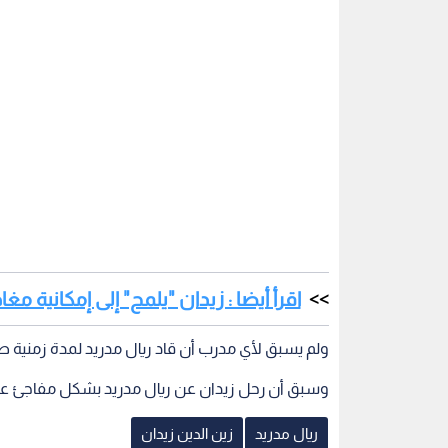
اقرأ أيضا : زيدان "يلمح" إلى إمكانية مغا
ولم يسبق لأي مدرب أن قاد ريال مدريد لمدة زمنية طو
وسبق أن رحل زيدان عن ريال مدريد بشكل مفاجئ عقب ال
ريال مدريد
زين الدين زيدان