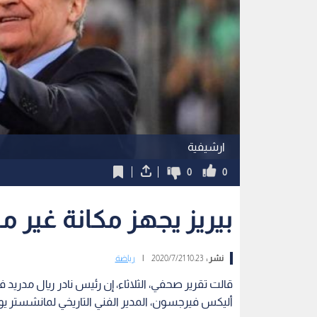
ارشيفية
0
0
بيريز يجهز مكانة غير 
نشر :
10:23 2020/7/21
|
رياضة
قالت تقرير صحفي، الثلاثاء، إن رئيس نادر ريال مدريد 
أليكس فيرجسون، المدير الفني التاريخي لمانشستر يونا