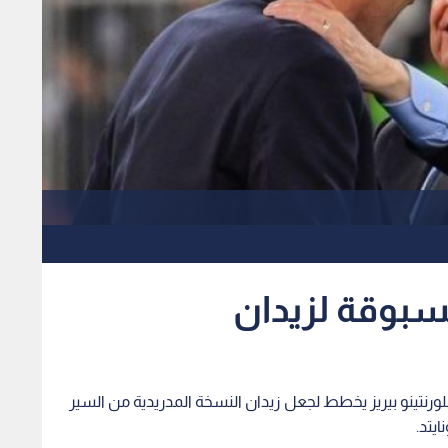
مسبوقة لزيدان
فلورنتينو بيريز يخطط لجعل زيدان النسخة المدريدية من السير
يتد.