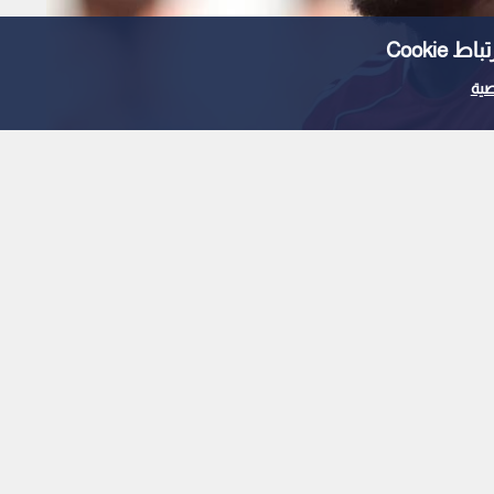
Cooki
ية
ب كوناتي مجانا في صفقة
1
x
0:00