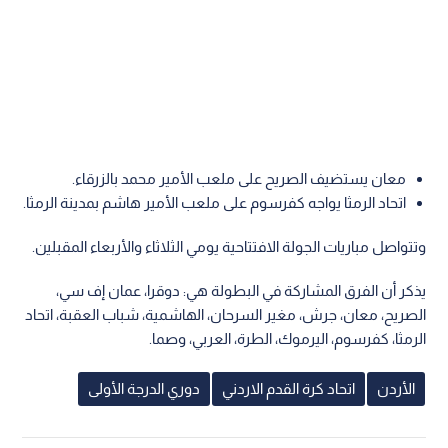
معان يستضيف الصريح على ملعب الأمير محمد بالزرقاء.
اتحاد الرمثا يواجه كفرسوم على ملعب الأمير هاشم بمدينة الرمثا.
وتتواصل مباريات الجولة الافتتاحية يومي الثلاثاء والأربعاء المقبلين.
يذكر أن الفرق المشاركة في البطولة هي: دوقرا، عمان إف سي،
الصريح، معان، جرش، مغير السرحان، الهاشمية، شباب العقبة، اتحاد
الرمثا، كفرسوم، اليرموك، الطرة، العربي، وصما.
الأردن
اتحاد كرة القدم الاردني
دوري الدرجة الأولى