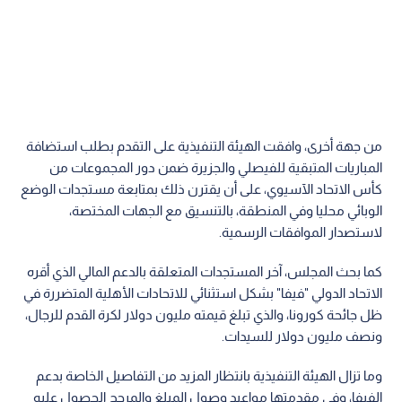
من جهة أخرى، وافقت الهيئة التنفيذية على التقدم بطلب استضافة
المباريات المتبقية للفيصلي والجزيرة ضمن دور المجموعات من
كأس الاتحاد الآسيوي، على أن يقترن ذلك بمتابعة مستجدات الوضع
الوبائي محليا وفي المنطقة، بالتنسيق مع الجهات المختصة،
لاستصدار الموافقات الرسمية.
كما بحث المجلس، آخر المستجدات المتعلقة بالدعم المالي الذي أقره
الاتحاد الدولي "فيفا" بشكل استثنائي للاتحادات الأهلية المتضررة في
ظل جائحة كورونا، والذي تبلغ قيمته مليون دولار لكرة القدم للرجال،
ونصف مليون دولار للسيدات.
وما تزال الهيئة التنفيذية بانتظار المزيد من التفاصيل الخاصة بدعم
الفيفا، وفي مقدمتها مواعيد وصول المبلغ والمرجح الحصول عليه