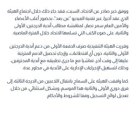
ووفق خبر صادر عن الاتحاد، السبت، فقد جاء ذلك خلال اجتماع الهيئة
الذي عقد أخيرا، عبر تقنية الفيديو "عن بعد"، بحضور أغلب الأعضاء
والأمين العام سمر نصار، لمناقشة مطالب أندية الدرجتين؛ الأولى
والثانية، على ضوء الكتب التي تسلمها الاتحاد خلال الفترة الماضية.
وقررت الهيئة التنفيذية صرف الدفعة الأولى من دعم أندية الدرجتين
الأولى والثانية، دون أي اقتطاعات، وإرجاء تحصيل الذمم المترتبة
عليها إلى وقت آخر، تماشيا مع ما جرى تطبيقه مع أندية المحترفين،
وذلك لتسهيل الإجراءات الإدارية على الأندية في محاور عدة.
كما وافقت الهيئة على السماح بانتقال اللاعبين من الدرجة الثالثة، إلى
فرق دوري الأولى والثانية هذا الموسم، وبشكل استثنائي، من خلال
تعديل لوائح التسجيل وفقا للشروط والأحكام.