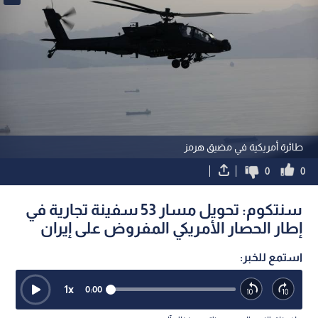
طائرة أمريكية في مضيق هرمز
0
0
سنتكوم: تحويل مسار 53 سفينة تجارية في
إطار الحصار الأمريكي المفروض على إيران
استمع للخبر:
1
x
0:00