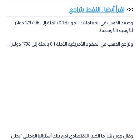
اقرأ أيضا : النفط يتراجع
وصعد الذهب في المعاملات الفورية 0.1 بالمئة إلى 1797.96 دولار
للأوقية (الأونصة).
وتراجع الذهب في العقود الأمريكية الآجلة 0.1 بالمئة إلى 1798 دولارا.
وقال جون شارما الخبير الاقتصادي لدى بنك أستراليا الوطني ”يظل