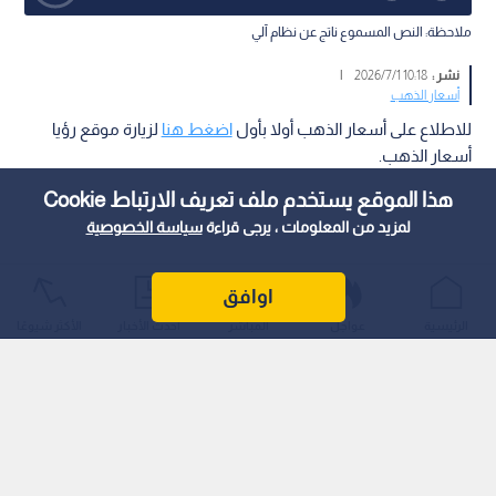
ملاحظة: النص المسموع ناتج عن نظام آلي
نشر :
10:18 2026/7/1
|
أسعار الذهب
للاطلاع على أسعار الذهب أولا بأول
اضغط هنا
لزيارة موقع رؤيا
أسعار الذهب.
هذا الموقع يستخدم ملف تعريف الارتباط Cookie
لمزيد من المعلومات ، يرجى قراءة
سياسة الخصوصية
اوافق
الرئيسية
عواجل
المباشر
أحدث الأخبار
الأكثر شيوعًا