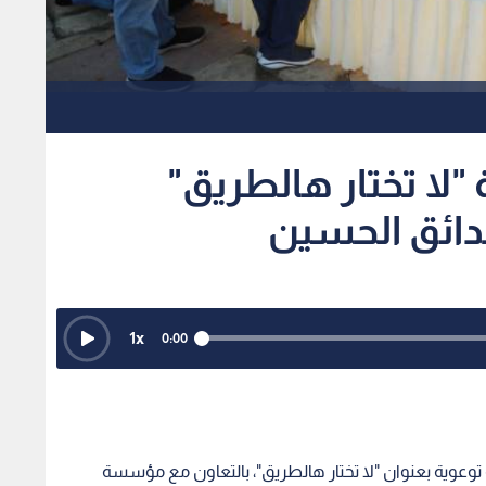
"لا تختار هالطريق"
دائق الحسين
1
x
0:00
 توعوية بعنوان "لا تختار هالطريق"، بالتعاون مع مؤسسة