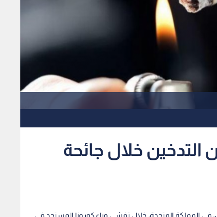
 التدخين خلال جائحة
في المملكة المتحدة، خلال تفشي وباء كورونا المستجد في