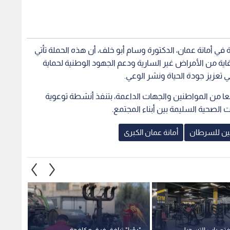
 في أمانة عمان، الدكتورة وسام أبو خلف، أن هذه الحملة تأتي
ية من الأمراض غير السارية ودعم الجهود الوطنية لحماية
عزيز جودة الحياة ونشر الوعي.
ا من المواطنين والجهات الداعمة، بتنفذ أنشطة توعوية
لصحية السليمة بين أبناء المجتمع.
ين للسرطان
أمانة عمان الكبرى