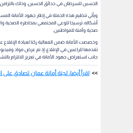
الحسين للسرطان في حدائق الحسين، وذلك بالتزامن مع
ويأتي تنظيم هذه الحملة في إطار جهود الأمانة المستم
أشكاله، ترسيخا للوعي المجتمعي بمخاطره الصحية والا
صحية وآمنة للمواطنين.
وخصصت الأمانة ضمن الفعالية ركنا لعيادة الإقلاع عن
تقدمها للراغبين في الإقلاع، إذ تم عرض مواد وفيديو
جانب استعراض جهود الأمانة في تعزيز الالتزام بالتش
اقرأ أيضا: لجنة أمانة عمان تصادق على