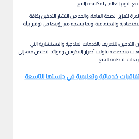
 اليوم العالمي لمكافحة التبغ.
رة لتعزيز الصحة العامة، والحد من انتشار التدخين بكافة
قتصادية والاجتماعية، وبما ينسجم مع رؤيتها في توفير بيئة
 التدخين؛ للتعريف بالخدمات العلاجية والاستشارية التي
هات متخصصة تناولت أضرار النيكوتين وفوائد التخلص منه، إلى
ريعات الناظمة للمنع.
 اتفاقيات خدماتية وتعليمية في جلستها التاسعة