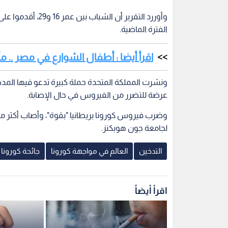
الفترة الماضية.
اقرأ أيضا : أطفال الشوارع في مصر ..
ونشرت المملكة المتحدة حملة كبيرة تدعو فيها المدخن
عرضة للتضرر من الفيروس في حال الإصابة.
لجامعة جون هوبكنز.
التدخين
العالم في مواجهة كورونا
جائحة كورونا
اقرأ أيضاً