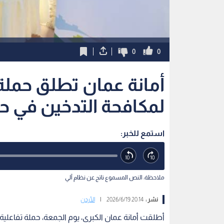
0
0
أمانة عمان تطلق حملة 
لمكافحة التدخين في ح
استمع للخبر:
ملاحظة: النص المسموع ناتج عن نظام آلي
نشر :
20:14 2026/6/19
|
الأردن
أطلقت أمانة عمان الكبرى، يوم الجمعة، حملة تفاعلية