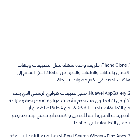
1. Phone Clone: طريقة واحدة سهلة لنقل التطبيقات وجهات
الاتصال والبيانات والملفات والصور من هاتفك الذكي القديم إلى
هاتفك الجديد، في بضع خطوات بسيطة.
2. Huawei AppGallery: متجر تطبيقات هواوي الرسمي الذي يضم
أكثر من 420 مليون مستخدم نشط شهريا وقائمة عريضة ومتزايدة
من التطبيقات. يتميز بآلية كشف من 4 طبقات لضمان أن
التطبيقات المميزة آمنة للتحميل والاستخدام. تصفح ببساطة وقم
بتحميل التطبيقات التي تحتاجها.
3. Petal Search Widget - Find Apps: إحدى الطرق الثلاث التي تمكن