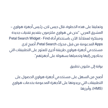
وتعليقا على هذه الخطوة، قال جيس لان، رئـيس أجهزة هواوي –
المشرق العربي: "نحن في هواوي ملتزمون بتقديم تقنيات جديدة
ومبتكرة لعملائنا. الآن، باستخدام أداة Petal Search Widget - Find
Apps المدعومة من قبل محرك Petal Search، أصبح لدى
مستخدمي أجهزة هواوي طريقة أخرى للعثور على التطبيقات التي
يحتاجون إليها وتحميلها بسهولة على أجهزتهم".
بوابة إلى مليون تطبيق
أصبح من السهل على مستخدمي أجهزة هواوي الحصول على
التطبيقات التي يريدونها على الأجهزة المدعومة بخدمات هواوي
(HMS)، وأبرزها: