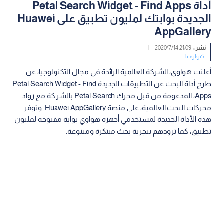
أداة Petal Search Widget - Find Apps
الجديدة بوابتك لمليون تطبيق على Huawei
AppGallery
نشر :
21:09 2020/7/14
|
تكنولوجيا
أعلنت هواوي، الشركة العالمية الرائدة في مجال التكنولوجيا، عن
طرح أداة البحث عن التطبيقات الجديدة Petal Search Widget - Find
Apps، المدعومة من قبل محرك Petal Search بالشراكة مع رواد
محركات البحث العالمية، على منصة Huawei AppGallery. وتوفر
هذه الأداة الجديدة لمستخدمي أجهزة هواوي بوابة مفتوحة لمليون
تطبيق، كما تزودهم بتجربة بحث مبتكرة ومتنوعة.