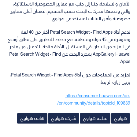
الأمان والسلامة، جنبا إلى جنب مع معايير الخصوصية الاستثنائية،
والتي وضعتها محركات البحث حسب التصميم، لضمان أعلى معايير
خصوصية وأمن البيانات لمستخدمي هواوي.
تدعم أداة Petal Search Widget - Find Apps أكثر من 40 لغة
ومتوفرة في 45 دولة ومنطقة، مع خطط للتطبيق على نطاق أوسع
في المزيد من البلدان في المستقبل. الأداة متاحة للتحميل من متجر
AppGallery Huawei بمجرد البحث عن Petal Search Widget - Find
Apps.
لمزيد من المعلومات حول أداة Petal Search Widget - Find Apps،
يرجى زيارة الرابط:
https://consumer.huawei.com/ae-
en/community/details/topicId_109889/
هواوي
ساعة هواوي
شركة هواوي
هاتف هواوي