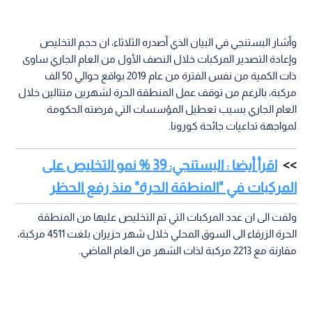
وأشار البستنجي في البيان الذي أصدره الثلاثاء، ان حجم التخليص
وإعادة التصدير المركبات خلال النصف الأول من العام الجاري ساوى
ذات الكمية من نفس الفترة من عام 2019 بواقع حوالي 50 الف
مركبة، بالرغم من توقف عمل المنطقة الحرة لشهرين متتالين خلال
العام الجاري بسبب تعطيل المؤسسات التي فرضته الحكومة
لمواجهة تداعيات جائحة كورونا.
اقرأ أيضا : البستنجي: 39 % نمو التخليص على
المركبات في "المنطقة الحرة" منذ رفع الحظر
ولفت الى ان عدد المركبات التي تم التخليص عليها من المنطقة
الحرة الزرقاء الى السوق المحلي خلال شهر حزيران بلغت 4511 مركبة،
مقارنة مع 2213 مركبة لذات الشهر من العام الماضي.