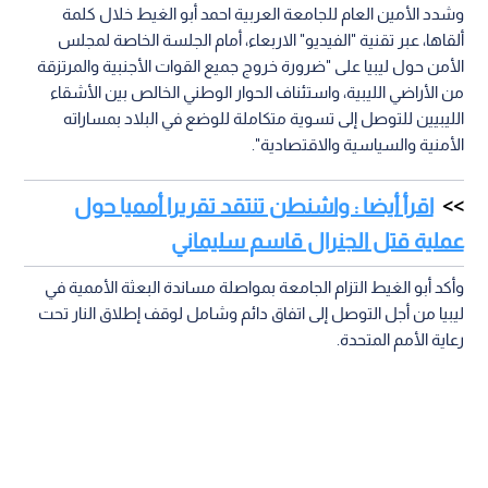
وشدد الأمين العام للجامعة العربية احمد أبو الغيط خلال كلمة
ألقاها، عبر تقنية "الفيديو" الاربعاء، أمام الجلسة الخاصة لمجلس
الأمن حول ليبيا على "ضرورة خروج جميع القوات الأجنبية والمرتزقة
من الأراضي الليبية، واستئناف الحوار الوطني الخالص بين الأشقاء
الليبيين للتوصل إلى تسوية متكاملة للوضع في البلاد بمساراته
الأمنية والسياسية والاقتصادية".
اقرأ أيضا : واشنطن تنتقد تقريرا أمميا حول
عملية قتل الجنرال قاسم سليماني
وأكد أبو الغيط التزام الجامعة بمواصلة مساندة البعثة الأممية في
ليبيا من أجل التوصل إلى اتفاق دائم وشامل لوقف إطلاق النار تحت
رعاية الأمم المتحدة.