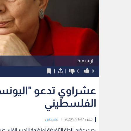
ارشيفية
0
0
عشراوي تدعو "اليونسك
الفلسطيني
نشر :
6:47 2020/7/7
|
فلسطين
رحبت عضو اللجنة التنفيذية لمنظمة التحرير الفلسطين