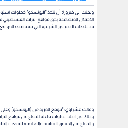
وقالت عشراوي: "نتوقع المزيد من (اليونسكو) وعلى
وذلك عبر اتخاذ خطوات فاعلة للدفاع عن مواقع الترا
والدفاع عن الحقوق الثقافية والتعليمية للشعب ال
الاحتلال".
ودعت عشراوي أزولاي إلى تنفيذ ولاية "اليونسكو" 
التراث والرواية والتاريخ الفلسطيني وعدم الصمت ازا
اليونيسكو
التراث الفلسطيني
اقرأ أيضاً