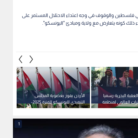
لعقبة البحرية رسميا
الأردن يفوز بعضوية المجلس
بتوجيه
تراث العالمي لمنظمة
التنفيذي لليونسكو للفترة 2025-
2029
مؤتمر 
1