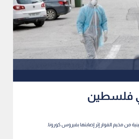
في فلسطين
ية من مخيم الفوار إثر إصابتها بفيروس كورونا.