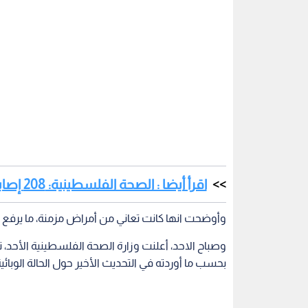
اقرأ أيضا : الصحة الفلسطينية: 208 إصابات جديدة بفيروس كورونا صباح الأحد
وأوضحت انها كانت تعاني من أمراض مزمنة، ما يرفع حصي
بحسب ما أوردته في التحديث الأخير حول الحالة الوب
اقرأ أيضا : فلسطين تتصدر دول العالم 