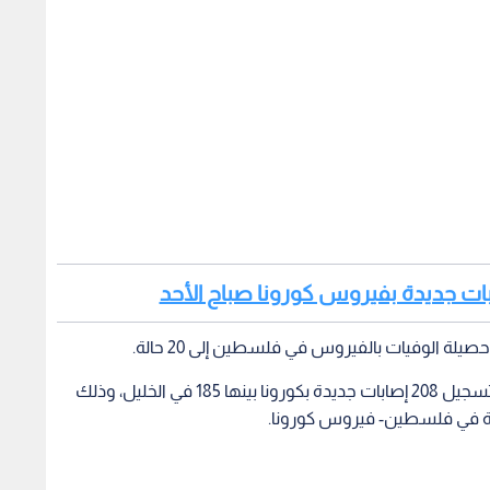
لة الوفيات بالفيروس في فلسطين إلى 20 حالة.
وصباح الاحد، أعلنت وزارة الصحة الفلسطينية الأحد، تسجيل 208 إصابات جديدة بكورونا بينها 185 في الخليل، وذلك
ائية في فلسطين- فيروس كورونا.
بنسبة زيادة وفيات كورونا