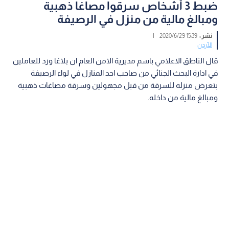
ضبط 3 أشخاص سرقوا مصاغا ذهبية
ومبالغ مالية من منزل في الرصيفة
نشر :
15:39 2020/6/29
|
الأردن
قال الناطق الاعلامي باسم مديرية الامن العام ان بلاغا ورد للعاملين
في ادارة البحث الجنائي من صاحب احد المنازل في لواء الرصيفة
بتعرض منزله للسرقة من قبل مجهولين وسرقة مصاغات ذهبية
ومبالغ مالية من داخله.