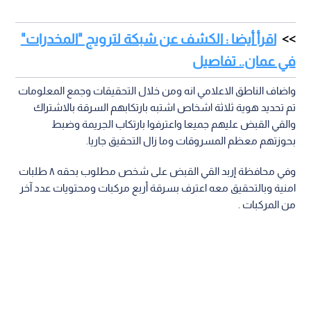
اقرأ أيضا : الكشف عن شبكة لترويج "المخدرات"
في عمان.. تفاصيل
واضاف الناطق الاعلامي انه ومن خلال التحقيقات وجمع المعلومات
تم تحديد هوية ثلاثة اشخاص اشتبه بارتكابهم السرقة بالاشتراك
والقي القبض عليهم جميعا واعترفوا بارتكاب الجريمة وضبط
بحوزتهم معظم المسروقات وما زال التحقيق جاريا.
وفي محافظة إربد القي القبض على شخص مطلوب بحقه ٨ طلبات
امنية وبالتحقيق معه اعترف بسرقة أربع مركبات ومحتويات عدد آخر
من المركبات .