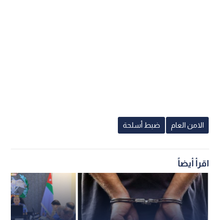
الامن العام
ضبط أسلحة
اقرأ أيضاً